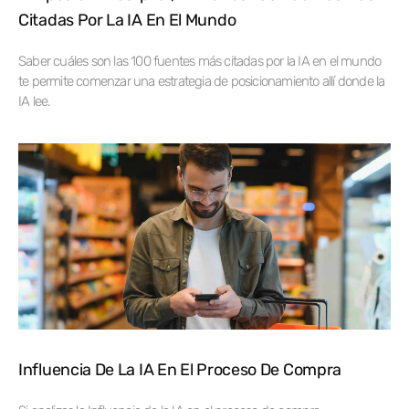
Citadas Por La IA En El Mundo
Saber cuáles son las 100 fuentes más citadas por la IA en el mundo
te permite comenzar una estrategia de posicionamiento allí donde la
IA lee.
Influencia De La IA En El Proceso De Compra