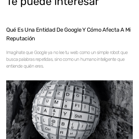
Te puede interesar
Qué Es Una Entidad De Google Y Cómo Afecta A Mi
Reputación
Imagínate que Google ya no lee tu web como un simple robot que
busca palabras repetidas, sino como un humano inteligente que
entiende quién eres.