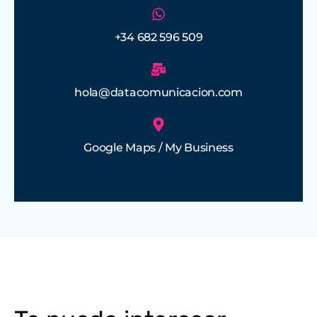
+34 682 596 509
hola@datacomunicacion.com
Google Maps / My Business