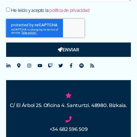
He leído y acepto la
política de privacidad
ENVIAR
C/ El Árbol 25. Oficina 4. Santurtzi. 48980. Bizkaia.
+34 682 596 509