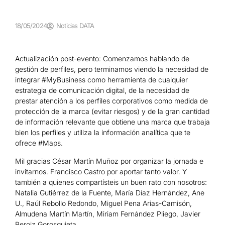
18/05/2024
Noticias DATA
Actualización post-evento: Comenzamos hablando de
gestión de perfiles, pero terminamos viendo la necesidad de
integrar #MyBusiness como herramienta de cualquier
estrategia de comunicación digital, de la necesidad de
prestar atención a los perfiles corporativos como medida de
protección de la marca (evitar riesgos) y de la gran cantidad
de información relevante que obtiene una marca que trabaja
bien los perfiles y utiliza la información analítica que te
ofrece #Maps.
Mil gracias César Martín Muñoz por organizar la jornada e
invitarnos. Francisco Castro por aportar tanto valor. Y
también a quienes compartísteis un buen rato con nosotros:
Natalia Gutiérrez de la Fuente, María Díaz Hernández, Ane
U., Raúl Rebollo Redondo, Miguel Pena Arias-Camisón,
Almudena Martín Martín, Miriam Fernández Pliego, Javier
Beroiz Gorosquieta.