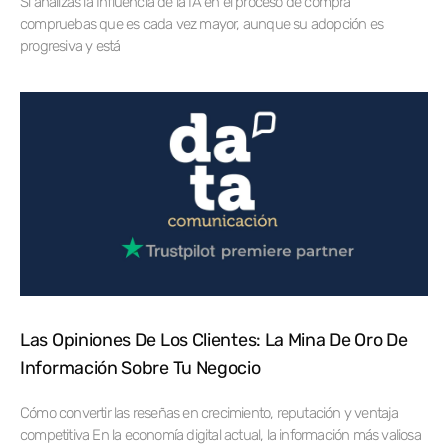
Si analizas la Influencia de la IA en el proceso de compra
compruebas que es cada vez mayor, aunque su adopción es
progresiva y está
Las Opiniones De Los Clientes: La Mina De Oro De
Información Sobre Tu Negocio
Cómo convertir las reseñas en crecimiento, reputación y ventaja
competitiva En la economía digital actual, la información más valiosa