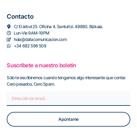
Contacto
C/ El árbol 25. Oficina 4. Santurtzi. 48980. Bizkaia.
Lun-Vie 9AM-19PM
hola@datacomunicacion.com
+34 682 596 509
Suscríbete a nuestro boletín
Sólo te escribiremos cuando tengamos algo interesante que contar.
Cero pesados. Cero Spam.
Apúntame