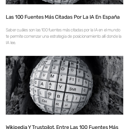
Las 100 Fuentes Más Citadas Por La IA En España
Saber cuáles son las 100 fuentes más citadas por la IA en el mundo
te permite comenzar una estrategia de posicionamiento allí donde la
IA lee.
Wikipedia Y Trustpilot, Entre Las 100 Fuentes Más