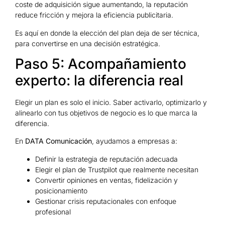
coste de adquisición sigue aumentando, la reputación
reduce fricción y mejora la eficiencia publicitaria.
Es aquí en donde la elección del plan deja de ser técnica,
para convertirse en una decisión estratégica.
Paso 5: Acompañamiento
experto: la diferencia real
Elegir un plan es solo el inicio. Saber activarlo, optimizarlo y
alinearlo con tus objetivos de negocio es lo que marca la
diferencia.
En
DATA Comunicación
, ayudamos a empresas a:
Definir la estrategia de reputación adecuada
Elegir el plan de Trustpilot que realmente necesitan
Convertir opiniones en ventas, fidelización y
posicionamiento
Gestionar crisis reputacionales con enfoque
profesional