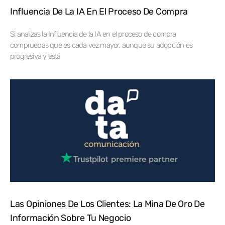
Influencia De La IA En El Proceso De Compra
Si analizas la Influencia de la IA en el proceso de compra
compruebas que es cada vez mayor, aunque su adopción es
progresiva y está
Las Opiniones De Los Clientes: La Mina De Oro De
Información Sobre Tu Negocio