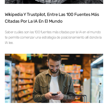
Wikipedia Y Trustpilot, Entre Las 100 Fuentes Más
Citadas Por La IA En El Mundo
Saber cuáles son las 100 fuentes más citadas por la IA en el mundo
te permite comenzar una estrategia de posicionamiento allí donde la
IA lee.