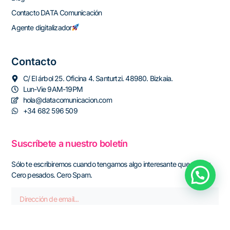
Contacto DATA Comunicación
Agente digitalizador
Contacto
C/ El árbol 25. Oficina 4. Santurtzi. 48980. Bizkaia.
Lun-Vie 9AM-19PM
hola@datacomunicacion.com
+34 682 596 509
Suscríbete a nuestro boletín
Sólo te escribiremos cuando tengamos algo interesante que contar.
Cero pesados. Cero Spam.