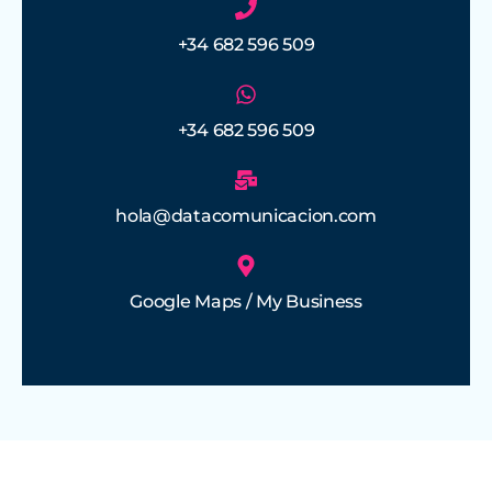
+34 682 596 509
+34 682 596 509
hola@datacomunicacion.com
Google Maps / My Business