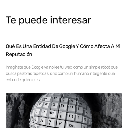
Te puede interesar
Qué Es Una Entidad De Google Y Cómo Afecta A Mi
Reputación
Imagínate que Google ya no lee tu web como un simple robot que
busca palabras repetidas, sino como un humano inteligente que
entiende quién eres.