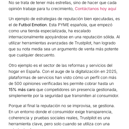
No se trata de tener más estrellas, sino de hacer que cada
opinión trabaje para tu crecimiento,
Contáctanos hoy aquí
Un ejemplo de estrategias de reputación bien ejecutadas, es
el de
Futbol Emotion
. Esta PYME española, que empezó
como una tienda especializada, ha escalado
internacionalmente apoyándose en una reputación sólida. Al
utilizar herramientas avanzadas de Trustpilot, han logrado
que su nota media sea un argumento de venta más potente
que cualquier descuento.
Otro ejemplo es el sector de las reformas y servicios del
hogar en España. Con el auge de la digitalización en 2025,
plataformas de servicios han visto cómo un perfil con más
de 500 opiniones verificadas les permite cobrar hasta un
15% más caro
que competidores sin presencia gestionada,
simplemente por la seguridad que transmiten al consumidor.
Porque al final la reputación no se improvisa, se gestiona.
En un entorno donde el consumidor exige transparencia,
coherencia y pruebas sociales reales, Trustpilot es una
herramienta clave, pero solo cuando se utiliza con una