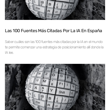
Las 100 Fuentes Más Citadas Por La IA En España
Saber cuáles son las 100 fuentes más citadas por la IA en el mundo
te permite comenzar una estrategia de posicionamiento allí donde la
IA lee.