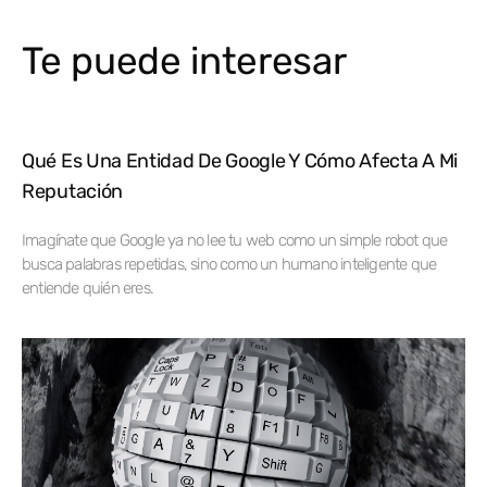
Te puede interesar
Qué Es Una Entidad De Google Y Cómo Afecta A Mi
Reputación
Imagínate que Google ya no lee tu web como un simple robot que
busca palabras repetidas, sino como un humano inteligente que
entiende quién eres.