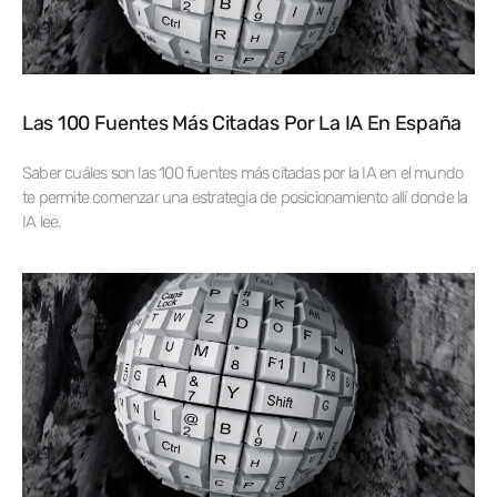
Las 100 Fuentes Más Citadas Por La IA En España
Saber cuáles son las 100 fuentes más citadas por la IA en el mundo
te permite comenzar una estrategia de posicionamiento allí donde la
IA lee.