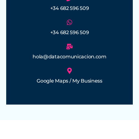
+34 682 596 509
+34 682 596 509
hola@datacomunicacion.com
Google Maps / My Business