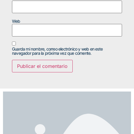
Web
Guarda mi nombre, correo electrónico y web en este
navegador para la próxima vez que comente.