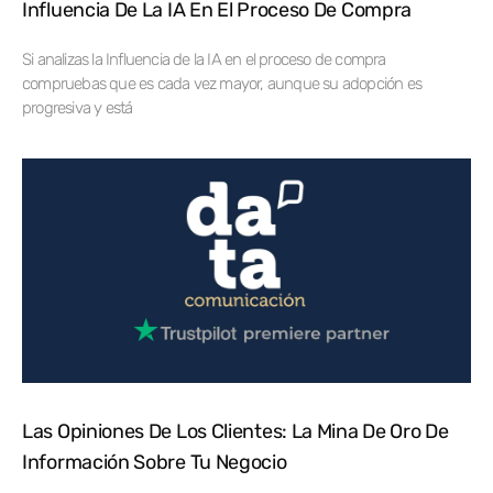
Influencia De La IA En El Proceso De Compra
Si analizas la Influencia de la IA en el proceso de compra
compruebas que es cada vez mayor, aunque su adopción es
progresiva y está
Las Opiniones De Los Clientes: La Mina De Oro De
Información Sobre Tu Negocio