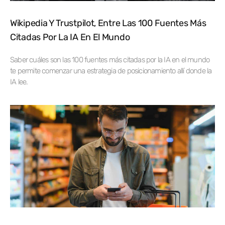
Wikipedia Y Trustpilot, Entre Las 100 Fuentes Más
Citadas Por La IA En El Mundo
Saber cuáles son las 100 fuentes más citadas por la IA en el mundo
te permite comenzar una estrategia de posicionamiento allí donde la
IA lee.