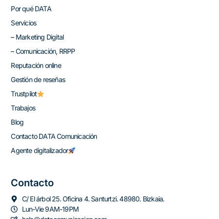
Por qué DATA
Servicios
– Marketing Digital
– Comunicación, RRPP
Reputación online
Gestión de reseñas
Trustpilot
Trabajos
Blog
Contacto DATA Comunicación
Agente digitalizador
Contacto
C/ El árbol 25. Oficina 4. Santurtzi. 48980. Bizkaia.
Lun-Vie 9AM-19PM