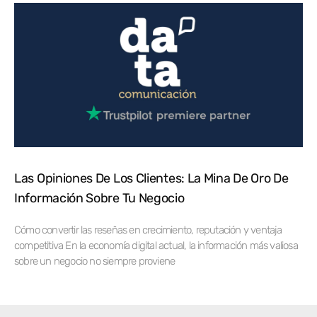
Las Opiniones De Los Clientes: La Mina De Oro De
Información Sobre Tu Negocio
Cómo convertir las reseñas en crecimiento, reputación y ventaja
competitiva En la economía digital actual, la información más valiosa
sobre un negocio no siempre proviene