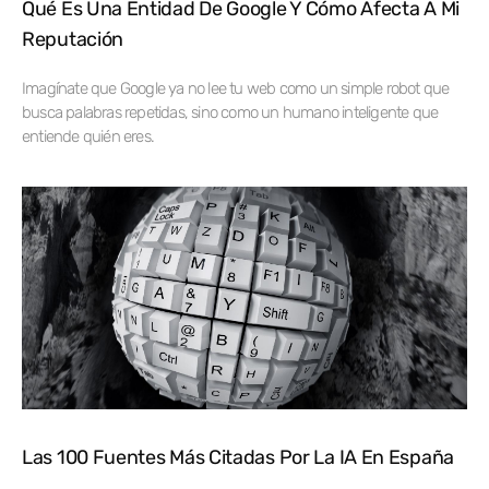
Qué Es Una Entidad De Google Y Cómo Afecta A Mi
Reputación
Imagínate que Google ya no lee tu web como un simple robot que
busca palabras repetidas, sino como un humano inteligente que
entiende quién eres.
Las 100 Fuentes Más Citadas Por La IA En España