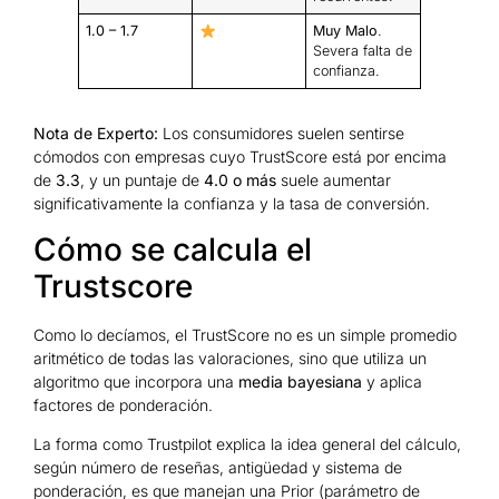
1.0 – 1.7
Muy Malo
.
Severa falta de
confianza.
Nota de Experto:
Los consumidores suelen sentirse
cómodos con empresas cuyo TrustScore está por encima
de
3.3
, y un puntaje de
4.0 o más
suele aumentar
significativamente la confianza y la tasa de conversión.
Cómo se calcula el
Trustscore
Como lo decíamos, el TrustScore no es un simple promedio
aritmético de todas las valoraciones, sino que utiliza un
algoritmo que incorpora una
media bayesiana
y aplica
factores de ponderación.
La forma como Trustpilot explica la idea general del cálculo,
según número de reseñas, antigüedad y sistema de
ponderación, es que manejan una Prior (parámetro de