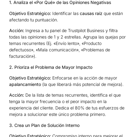
1. Analiza el «Por Qué» de las Opiniones Negativas
Objetivo Estratégico:
Identificar las
causas raíz
que están
afectando tu puntuación.
Acción:
Ingresa a tu panel de Trustpilot Business y filtra
todas las opiniones de 1 y 2 estrellas. Agrupa las quejas por
temas recurrentes (Ej. «Envío lento», «Producto
defectuoso», «Mala comunicación», «Problemas de
facturación»).
2. Prioriza el Problema de Mayor Impacto
Objetivo Estratégico:
Enfocarse en la acción de mayor
apalancamiento
(la que liberará más potencial de mejora).
Acción:
De la lista de temas recurrentes, identifica el que
tenga la mayor frecuencia o el peor impacto en la
experiencia del cliente. Dedica el 80% de tus esfuerzos de
mejora a solucionar este único problema primero.
3. Crea un Plan de Solución Interno
Objetivo Estratégico:
Compromiso interno para mejorar el