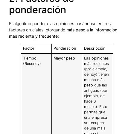
ponderación
El algoritmo pondera las opiniones basándose en tres
factores cruciales, otorgando
más peso a la información
más reciente y frecuente
:
Factor
Ponderación
Descripción
Tiempo
Mayor peso
Las
opiniones
(Recency)
más recientes
(por ejemplo,
de hoy) tienen
mucho más
peso
que las
antiguas (por
ejemplo, de
hace 6
meses). Esto
permite que
una empresa
se recupere
de una mala
racha si