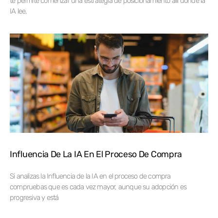
te permite comenzar una estrategia de posicionamiento allí donde la
IA lee.
Influencia De La IA En El Proceso De Compra
Si analizas la Influencia de la IA en el proceso de compra
compruebas que es cada vez mayor, aunque su adopción es
progresiva y está