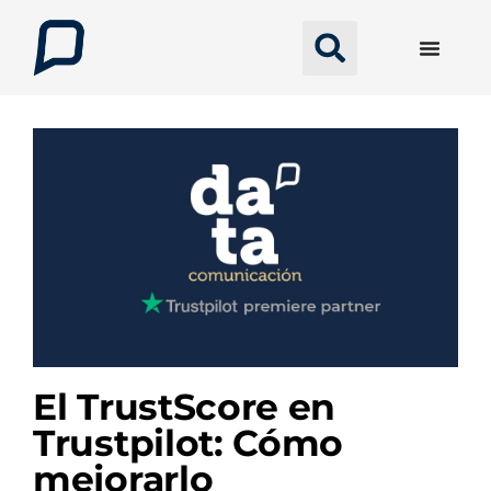
El TrustScore en
Trustpilot: Cómo
mejorarlo