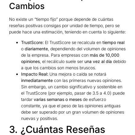
Cambios
No existe un “tiempo fijo” porque depende de cuántas
reseñas positivas consigas por unidad de tiempo, pero se
puede hace una estimación, teniendo en cuenta lo siguiente:
TrustScore:
El TrustScore se recalcula en
tiempo real
o
diariamente
, dependiendo del volumen de opiniones
de la empresa. Para empresas con
más de 10,000
opiniones
, el recálculo suele ser
una vez al día
debido
a que los cambios son menos bruscos.
Impacto Real:
Una mejora o caída se notará
inmediatamente
con las primeras nuevas opiniones.
Sin embargo, un cambio significativo y sostenible en
el TrustScore (por ejemplo, pasar de 3.5 a 4.0) puede
tardar
varias semanas o meses
de esfuerzo
constante, ya que el peso de las opiniones antiguas
debe ser superado por un gran volumen de opiniones
nuevas y positivas.
3. ¿Cuántas Reseñas