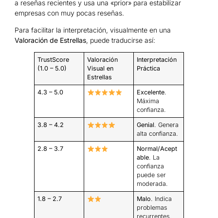
a reseñas recientes y usa una «prior» para estabilizar
empresas con muy pocas reseñas.
Para facilitar la interpretación, visualmente en una
Valoración de Estrellas
, puede traducirse así:
TrustScore
Valoración
Interpretación
(1.0 – 5.0)
Visual en
Práctica
Estrellas
4.3 – 5.0
Excelente
.
Máxima
confianza.
3.8 – 4.2
Genial
. Genera
alta confianza.
2.8 – 3.7
Normal/Acept
able
. La
confianza
puede ser
moderada.
1.8 – 2.7
Malo
. Indica
problemas
recurrentes.