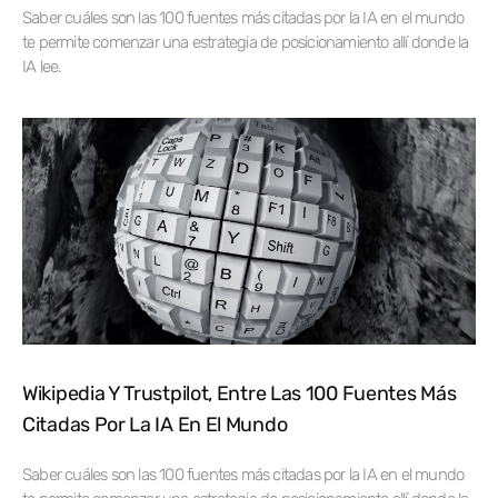
Saber cuáles son las 100 fuentes más citadas por la IA en el mundo
te permite comenzar una estrategia de posicionamiento allí donde la
IA lee.
Wikipedia Y Trustpilot, Entre Las 100 Fuentes Más
Citadas Por La IA En El Mundo
Saber cuáles son las 100 fuentes más citadas por la IA en el mundo