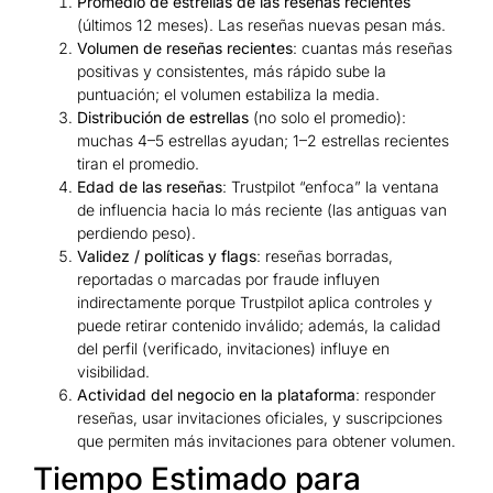
Promedio de estrellas de las reseñas recientes
(últimos 12 meses). Las reseñas nuevas pesan más.
Volumen de reseñas recientes
: cuantas más reseñas
positivas y consistentes, más rápido sube la
puntuación; el volumen estabiliza la media.
Distribución de estrellas
(no solo el promedio):
muchas 4–5 estrellas ayudan; 1–2 estrellas recientes
tiran el promedio.
Edad de las reseñas
: Trustpilot “enfoca” la ventana
de influencia hacia lo más reciente (las antiguas van
perdiendo peso).
Validez / políticas y flags
: reseñas borradas,
reportadas o marcadas por fraude influyen
indirectamente porque Trustpilot aplica controles y
puede retirar contenido inválido; además, la calidad
del perfil (verificado, invitaciones) influye en
visibilidad.
Actividad del negocio en la plataforma
: responder
reseñas, usar invitaciones oficiales, y suscripciones
que permiten más invitaciones para obtener volumen.
Tiempo Estimado para