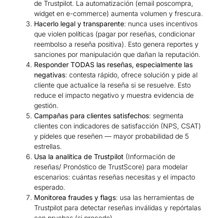
de Trustpilot. La automatización (email poscompra,
widget en e-commerce) aumenta volumen y frescura.
Hacerlo legal y transparente
: nunca uses incentivos
que violen políticas (pagar por reseñas, condicionar
reembolso a reseña positiva). Esto genera reportes y
sanciones por manipulación que dañan la reputación.
Responder TODAS las reseñas, especialmente las
negativas
: contesta rápido, ofrece solución y pide al
cliente que actualice la reseña si se resuelve. Esto
reduce el impacto negativo y muestra evidencia de
gestión.
Campañas para clientes satisfechos
: segmenta
clientes con indicadores de satisfacción (NPS, CSAT)
y pídeles que reseñen — mayor probabilidad de 5
estrellas.
Usa la analítica de Trustpilot
(Información de
reseñas/ Pronóstico de TrustScore) para modelar
escenarios: cuántas reseñas necesitas y el impacto
esperado.
Monitorea fraudes y flags
: usa las herramientas de
Trustpilot para detectar reseñas inválidas y repórtalas
con pruebas (si procede).