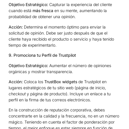
Objetivo Estratégico:
Capturar la experiencia del cliente
cuando está
más fresca
en su mente, aumentando la
probabilidad de obtener una opinión.
Acción:
Determina el momento óptimo para enviar la
solicitud de opinión. Debe ser justo después de que el
cliente haya recibido el producto o servicio y haya tenido
tiempo de experimentarlo.
9. Promociona tu Perfil de Trustpilot
Objetivo Estratégico:
Aumentar el número de opiniones
orgánicas y mostrar transparencia.
Acción:
Coloca los
TrustBox widgets
de Trustpilot en
lugares estratégicos de tu sitio web (página de inicio,
checkout
y página de producto). Incluye un enlace a tu
perfil en la firma de tus correos electrónicos.
En la construcción de reputación corporativa, debes
concentrarte en la calidad y la frecuencia, no en un número
mágico. Teniendo en cuenta el factor de ponderación por
tiempo, el mejor enfoque es estar siempre en función de