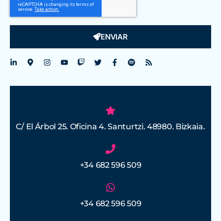
ENVIAR
C/ El Árbol 25. Oficina 4. Santurtzi. 48980. Bizkaia.
+34 682 596 509
+34 682 596 509