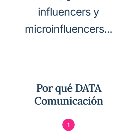
influencers y
microinfluencers...
Por qué DATA
Comunicación
1