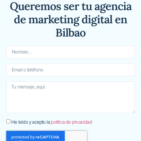
Queremos ser tu agencia
de marketing digital en
Bilbao
He leído y acepto la
política de privacidad