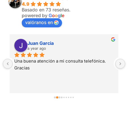
4.9
Basado en 73 reseñas.
powered by
G
o
o
g
l
e
valóranos en
Juan Garcia
a year ago
Una buena atención a mi consulta telefónica.
Gracias