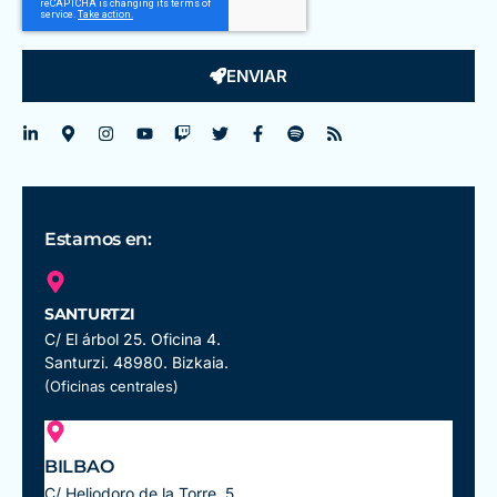
ENVIAR
Estamos en:
SANTURTZI
C/ El árbol 25. Oficina 4.
Santurzi. 48980. Bizkaia.
(Oficinas centrales)
BILBAO
C/ Heliodoro de la Torre, 5.