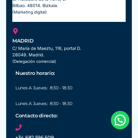
Bilbao. 48014. Bizkaia.
(Marketing digital)
MADRID
C/ María de Maeztu, 116, portal D.
28049. Madrid.
(Delegación comercial)
Nuestro horario:
Lunes A Jueves: 8:30 - 18:30
Lunes A Jueves: 8:30 - 18:30
Contacto directo:
+34 682 596 509