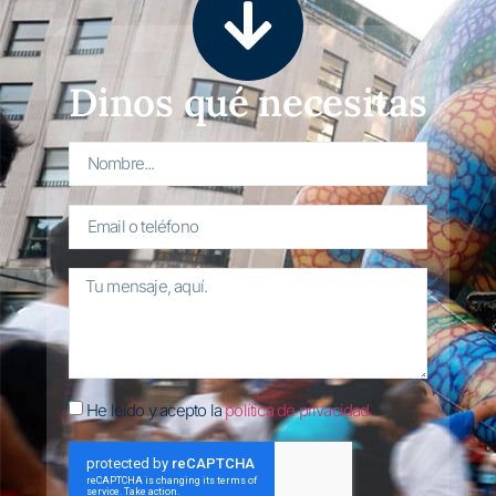
Dinos qué necesitas
He leído y acepto la
política de privacidad