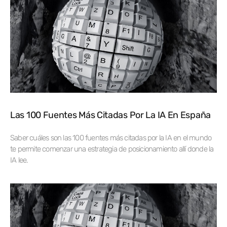
Las 100 Fuentes Más Citadas Por La IA En España
Saber cuáles son las 100 fuentes más citadas por la IA en el mundo
te permite comenzar una estrategia de posicionamiento allí donde la
IA lee.