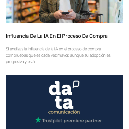
Influencia De La IA En El Proceso De Compra
Si analizas la Influencia de la IA en el proceso de compra
compruebas que es cada vez mayor, aunque su adopción es
progresiva y está