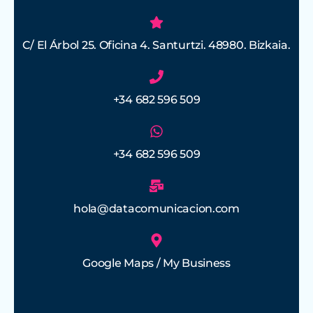
C/ El Árbol 25. Oficina 4. Santurtzi. 48980. Bizkaia.
+34 682 596 509
+34 682 596 509
hola@datacomunicacion.com
Google Maps / My Business