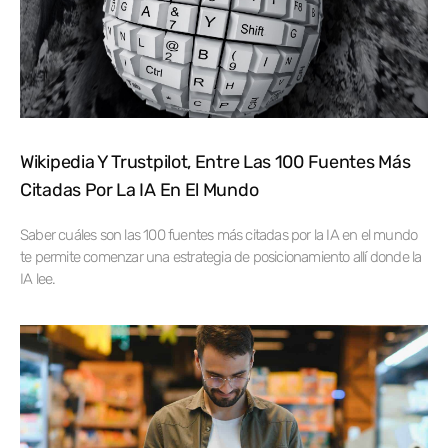
Wikipedia Y Trustpilot, Entre Las 100 Fuentes Más
Citadas Por La IA En El Mundo
Saber cuáles son las 100 fuentes más citadas por la IA en el mundo
te permite comenzar una estrategia de posicionamiento allí donde la
IA lee.