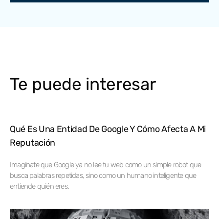
Te puede interesar
Qué Es Una Entidad De Google Y Cómo Afecta A Mi
Reputación
Imagínate que Google ya no lee tu web como un simple robot que
busca palabras repetidas, sino como un humano inteligente que
entiende quién eres.