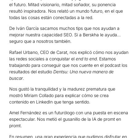
el futuro. Mitad visionario, mitad soñador, su ponencia
resultó inspiradora. Nos relató un mundo futuro, en el que
todas las cosas están conectadas a la red.
De Iván García sacamos muchos tips que nos ayudan a
mejorar nuestra capacidad SEO. Si a Berskha le ayuda…
seguro que a nosotros también.
Rafael Urbano, CEO de Carat, nos explicó cómo nos ayudan
las redes sociales a conquistar el
end to end
. Estamos
trabajando para conseguir que nos cuente en el podcast los
resultados del estudio
Dentsu: Una nueva manera de
buscar
.
Nos gustó la tranquilidad y la madurez prematura que
mostró Miriam Collado para explicar cómo se crea
contenido en LinkedIn que tenga sentido.
Amel Fernández es un futurólogo con una puesta en escena
espectacular. Nos metió el gusanillo de la IA de promt en
promt.
En resumen, una gran experiencia que pudimos disfrutar en