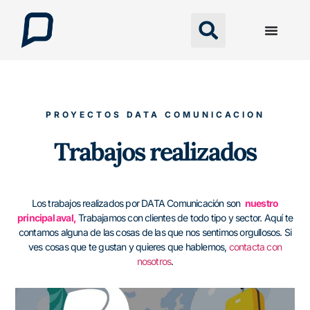
PROYECTOS DATA COMUNICACION
Trabajos realizados
Los trabajos realizados por DATA Comunicación son
nuestro
principal aval,
Trabajamos con clientes de todo tipo y sector. Aquí te
contamos alguna de las cosas de las que nos sentimos orgullosos. Si
ves cosas que te gustan y quieres que hablemos,
contacta con
nosotros
.