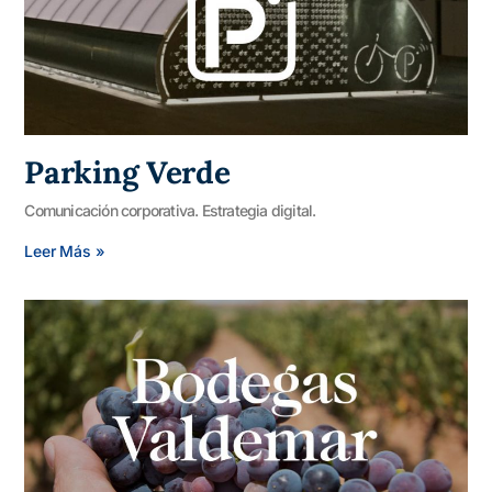
Parking Verde
Comunicación corporativa. Estrategia digital.
Leer Más »