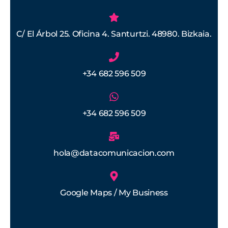
C/ El Árbol 25. Oficina 4. Santurtzi. 48980. Bizkaia.
+34 682 596 509
+34 682 596 509
hola@datacomunicacion.com
Google Maps / My Business