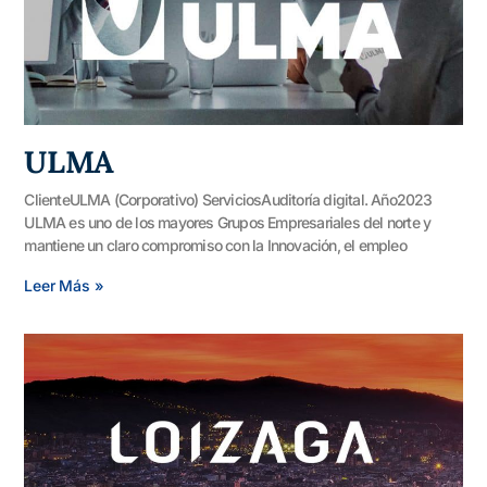
ULMA
ClienteULMA (Corporativo) ServiciosAuditoría digital. Año2023
ULMA es uno de los mayores Grupos Empresariales del norte y
mantiene un claro compromiso con la Innovación, el empleo
Leer Más »