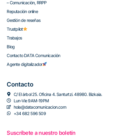
– Comunicación, RRPP
Reputación online
Gestión de reseñas
Trustpilot
Trabajos
Blog
Contacto DATA Comunicación
Agente digitalizador
Contacto
C/ El árbol 25. Oficina 4. Santurtzi. 48980. Bizkaia.
Lun-Vie 9AM-19PM
hola@datacomunicacion.com
+34 682 596 509
Suscríbete a nuestro boletín