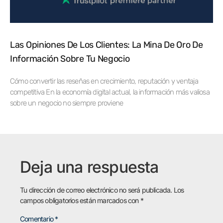
Las Opiniones De Los Clientes: La Mina De Oro De
Información Sobre Tu Negocio
Cómo convertir las reseñas en crecimiento, reputación y ventaja
competitiva En la economía digital actual, la información más valiosa
sobre un negocio no siempre proviene
Deja una respuesta
Tu dirección de correo electrónico no será publicada.
Los
campos obligatorios están marcados con
*
Comentario
*