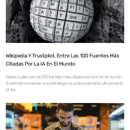
Wikipedia Y Trustpilot, Entre Las 100 Fuentes Más
Citadas Por La IA En El Mundo
Saber cuáles son las 100 fuentes más citadas por la IA en el mundo
te permite comenzar una estrategia de posicionamiento allí donde la
IA lee.