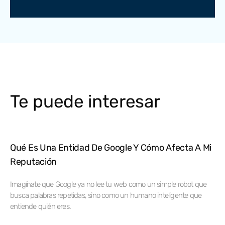
Te puede interesar
Qué Es Una Entidad De Google Y Cómo Afecta A Mi
Reputación
Imagínate que Google ya no lee tu web como un simple robot que
busca palabras repetidas, sino como un humano inteligente que
entiende quién eres.