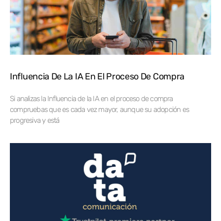
Influencia De La IA En El Proceso De Compra
Si analizas la Influencia de la IA en el proceso de compra
compruebas que es cada vez mayor, aunque su adopción es
progresiva y está