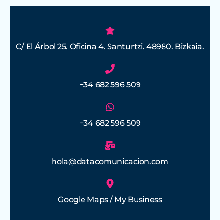
C/ El Árbol 25. Oficina 4. Santurtzi. 48980. Bizkaia.
+34 682 596 509
+34 682 596 509
hola@datacomunicacion.com
Google Maps / My Business