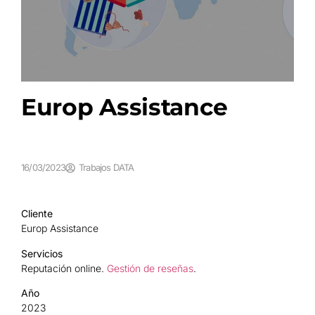
Europ Assistance
16/03/2023
Trabajos DATA
Cliente
Europ Assistance
Servicios
Reputación online.
Gestión de reseñas
.
Año
2023