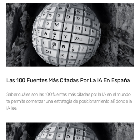
Las 100 Fuentes Más Citadas Por La IA En España
Saber cuáles son las 100 fuentes más citadas por la IA en el mundo
te permite comenzar una estrategia de posicionamiento allí donde la
IA lee.