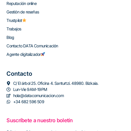
Reputación online
Gestión de reseñas
Trustpilot
Trabajos
Blog
Contacto DATA Comunicación
Agente digitalizador
Contacto
C/ El árbol 25. Oficina 4. Santurtzi. 48980. Bizkaia.
Lun-Vie 9AM-19PM
hola@datacomunicacion.com
+34 682 596 509
Suscríbete a nuestro boletín