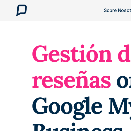
Sobre Nosot
Gestión d
reseñas
o
Google M