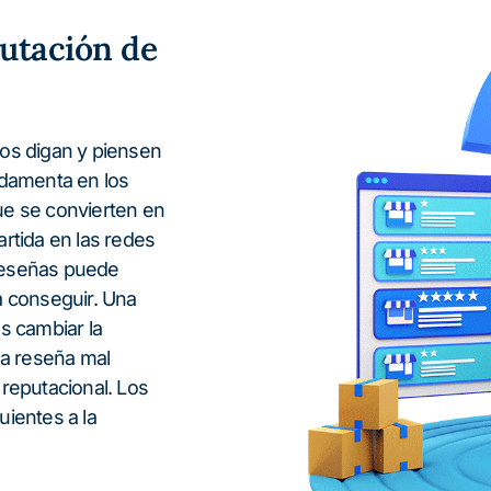
putación de
ros digan y piensen
ndamenta en los
ue se convierten en
rtida en las redes
 reseñas puede
a conseguir. Una
s cambiar la
na reseña mal
reputacional. Los
uientes a la