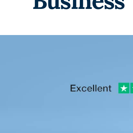
Business