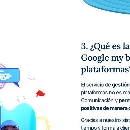
3. ¿Qué es l
Google my b
plataformas
El servicio de
gestión
plataformas no es má
Comunicación y
perm
positivas de manera 
Gracias a nuestro si
tiempo y forma a cli