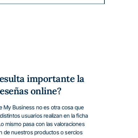
resulta importante la
reseñas online?
e My Business no es otra cosa que
distintos usuarios realizan en la ficha
Lo mismo pasa con las valoraciones
an de nuestros productos o sercios