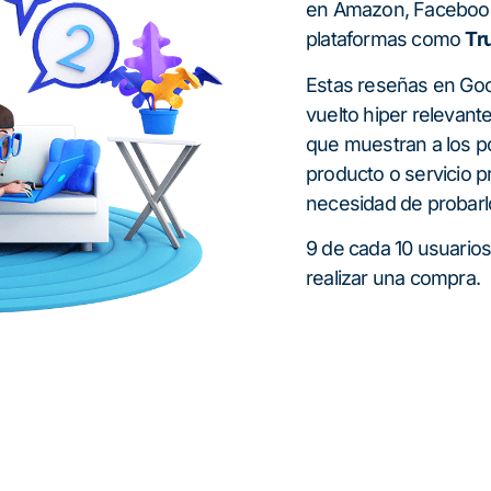
en Amazon, Facebook 
plataformas como
Tru
Estas reseñas en Goo
vuelto hiper relevant
que muestran a los po
producto o servicio 
necesidad de probarl
9 de cada 10 usuarios
realizar una compra.