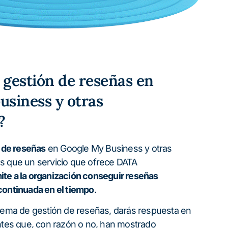
a gestión de reseñas en
usiness y otras
?
 de reseñas
en Google My Business y otras
s que un servicio que ofrece DATA
ite a la organización conseguir reseñas
continuada en el tiempo
.
stema de gestión de reseñas, darás respuesta en
entes que, con razón o no, han mostrado