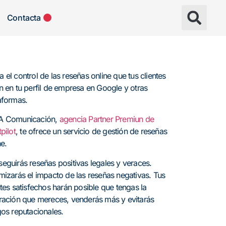
Contacta
 el control de las reseñas online que tus clientes
n en tu perfil de empresa en Google y otras
aformas.
A Comunicación,
agencia Partner Premiun de
pilot
, te ofrece un servicio de gestión de reseñas
ne.
eguirás reseñas positivas legales y veraces.
mizarás el impacto de las reseñas negativas. Tus
ntes satisfechos harán posible que tengas la
ración que mereces, venderás más y evitarás
gos reputacionales.