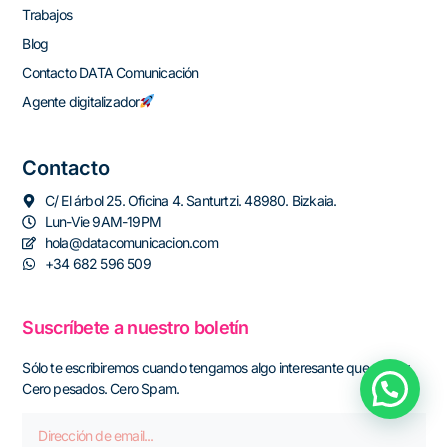
Trabajos
Blog
Contacto DATA Comunicación
Agente digitalizador
Contacto
C/ El árbol 25. Oficina 4. Santurtzi. 48980. Bizkaia.
Lun-Vie 9AM-19PM
hola@datacomunicacion.com
+34 682 596 509
Suscríbete a nuestro boletín
Sólo te escribiremos cuando tengamos algo interesante que contar.
Cero pesados. Cero Spam.