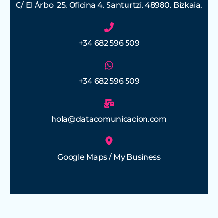
C/ El Árbol 25. Oficina 4. Santurtzi. 48980. Bizkaia.
+34 682 596 509
+34 682 596 509
hola@datacomunicacion.com
Google Maps / My Business