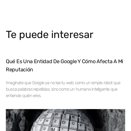
Te puede interesar
Qué Es Una Entidad De Google Y Cómo Afecta A Mi
Reputación
Imagínate que Google ya no lee tu web como un simple robot que
busca palabras repetidas, sino como un humano inteligente que
entiende quién eres.