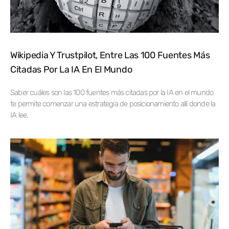
Wikipedia Y Trustpilot, Entre Las 100 Fuentes Más
Citadas Por La IA En El Mundo
Saber cuáles son las 100 fuentes más citadas por la IA en el mundo
te permite comenzar una estrategia de posicionamiento allí donde la
IA lee.