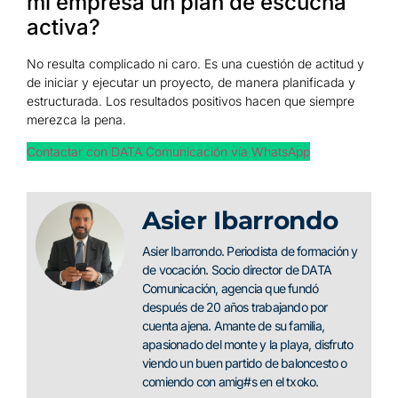
mi empresa un plan de escucha
activa?
No resulta complicado ni caro. Es una cuestión de actitud y
de iniciar y ejecutar un proyecto, de manera planificada y
estructurada. Los resultados positivos hacen que siempre
merezca la pena.
Contactar con DATA Comunicación vía WhatsApp
Asier Ibarrondo
Asier Ibarrondo. Periodista de formación y
de vocación. Socio director de DATA
Comunicación, agencia que fundó
después de 20 años trabajando por
cuenta ajena. Amante de su familia,
apasionado del monte y la playa, disfruto
viendo un buen partido de baloncesto o
comiendo con amig#s en el txoko.