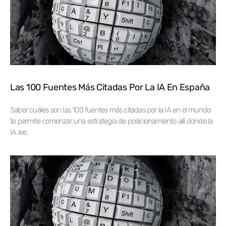
Las 100 Fuentes Más Citadas Por La IA En España
Saber cuáles son las 100 fuentes más citadas por la IA en el mundo
te permite comenzar una estrategia de posicionamiento allí donde la
IA lee.