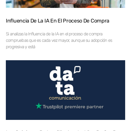
Influencia De La IA En El Proceso De Compra
Si analizas la Influencia de la IA en el proceso de compra
compruebas que es cada vez mayor, aunque su adopción es
progresiva y está