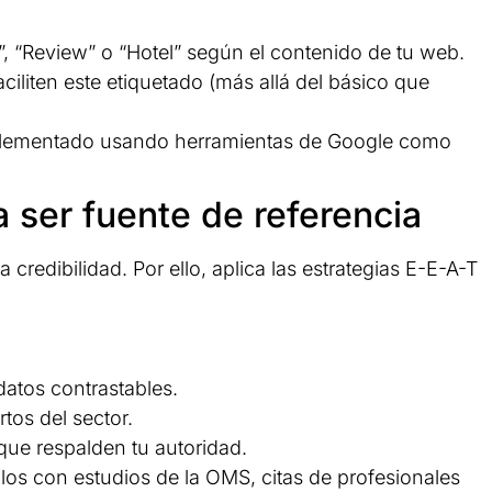
 “Review” o “Hotel” según el contenido de tu web.
aciliten este etiquetado (más allá del básico que
mplementado usando herramientas de Google como
a ser fuente de referencia
a credibilidad. Por ello, aplica las estrategias E-E-A-T
datos contrastables.
tos del sector.
que respalden tu autoridad.
ulos con estudios de la OMS, citas de profesionales