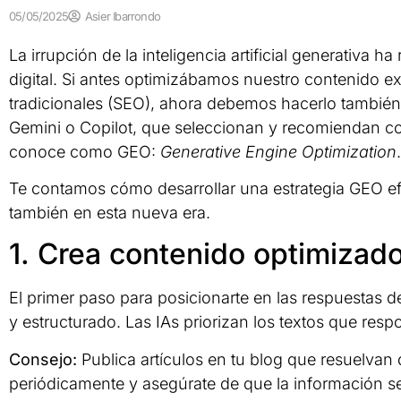
05/05/2025
Asier Ibarrondo
La irrupción de la inteligencia artificial generativa h
digital. Si antes optimizábamos nuestro contenido 
tradicionales (SEO), ahora debemos hacerlo tambié
Gemini o Copilot, que seleccionan y recomiendan c
conoce como GEO:
Generative Engine Optimization
.
Te contamos cómo desarrollar una estrategia GEO efi
también en esta nueva era.
1. Crea contenido optimizad
El primer paso para posicionarte en las respuestas d
y estructurado. Las IAs priorizan los textos que res
Consejo:
Publica artículos en tu blog que resuelvan
periódicamente y asegúrate de que la información sea