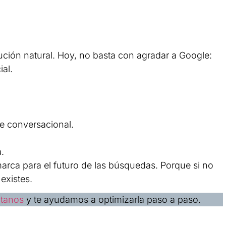
ción natural. Hoy, no basta con agradar a Google:
ial.
je conversacional.
.
rca para el futuro de las búsquedas. Porque si no
existes.
tanos
y te ayudamos a optimizarla paso a paso.