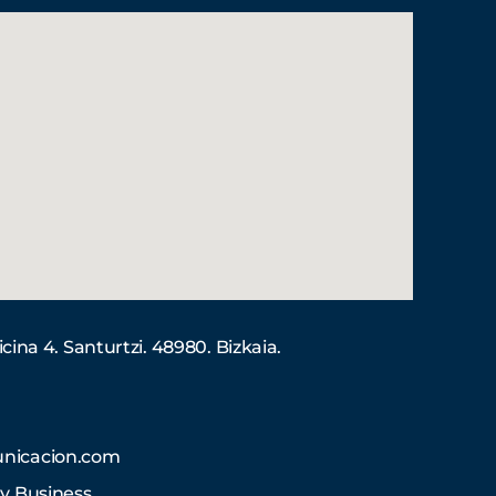
ficina 4. Santurtzi. 48980. Bizkaia.
nicacion.com
y Business