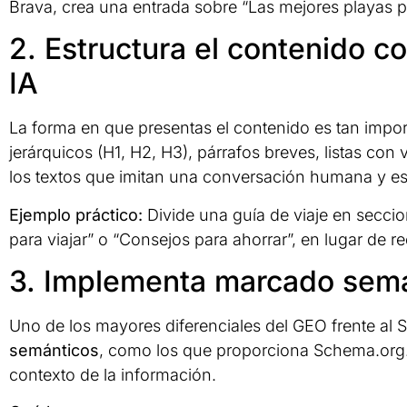
Brava, crea una entrada sobre “Las mejores playas pa
2. Estructura el contenido c
IA
La forma en que presentas el contenido es tan impo
jerárquicos (H1, H2, H3), párrafos breves, listas con
los textos que imitan una conversación humana y es
Ejemplo práctico:
Divide una guía de viaje en secc
para viajar” o “Consejos para ahorrar”, en lugar de r
3. Implementa marcado semá
Uno de los mayores diferenciales del GEO frente al S
semánticos
, como los que proporciona Schema.org.
contexto de la información.