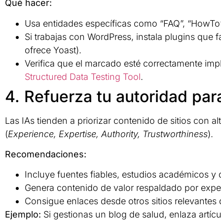
Qué hacer:
Usa entidades específicas como “FAQ”, “HowTo”,
Si trabajas con WordPress, instala plugins que f
ofrece Yoast).
Verifica que el marcado esté correctamente i
Structured Data Testing Tool
.
4. Refuerza tu autoridad par
Las IAs tienden a priorizar contenido de sitios con alt
(
Experience, Expertise, Authority, Trustworthiness
).
Recomendaciones:
Incluye fuentes fiables, estudios académicos y 
Genera contenido de valor respaldado por exper
Consigue enlaces desde otros sitios relevantes 
Ejemplo:
Si gestionas un blog de salud, enlaza artíc