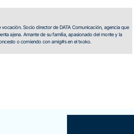
de vocación. Socio director de DATA Comunicación, agencia que
nta ajena. Amante de su familia, apasionado del monte y la
aloncesto o comiendo con amig#s en el txoko.