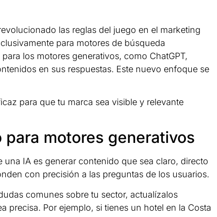
a revolucionado las reglas del juego en el marketing
exclusivamente para motores de búsqueda
n para los motores generativos, como ChatGPT,
ontenidos en sus respuestas. Este nuevo enfoque se
caz para que tu marca sea visible y relevante
o para motores generativos
e una IA es generar contenido que sea claro, directo
ponden con precisión a las preguntas de los usuarios.
 dudas comunes sobre tu sector, actualízalos
 precisa. Por ejemplo, si tienes un hotel en la Costa