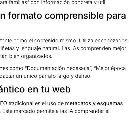
ra familias” con información concreta y útil.
on formato comprensible para
rtante como el contenido mismo. Utiliza encabezados
 viñetas y lenguaje natural. Las IAs comprenden mejor
tán bien organizados.
iones como “Documentación necesaria”, “Mejor época
edactar un único párrafo largo y denso.
ntico en tu web
EO tradicional es el uso de
metadatos y esquemas
 Este marcado permite a las IA comprender el