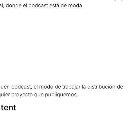
al, donde el podcast está de moda.
en podcast, el modo de trabajar la distribución de
lquier proyecto que publiquemos.
ntent