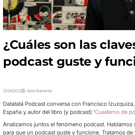
¿Cuáles son las clave
podcast guste y func
21/04/2021
Asier Ibarrondo
Datatatá Podcast conversa con Francisco Izuzquiza,
España y autor del libro (y podcast) ‘
Cuaderno de po
Analizamos juntos el fenómeno podcast. Hablamos so
para que un podcast guste y funcione. Tratamos de v