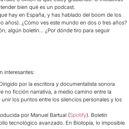
tender bien qué es un podcast.
 que hay en España, y has hablado del boom de los
do años). ¿Cómo ves este mundo en dos o tres años?
, algún boletín… ¿Por dónde tiro para seguir
 interesantes:
 Dirigido por la escritora y documentalista sonora
de no ficción narrativa, a medio camino entre la
 unir los puntos entre los silencios personales y los
producida por Manuel Bartual (
Spotify
). Boletín
rollo tecnológico avanzado. En Biotopía, lo imposible