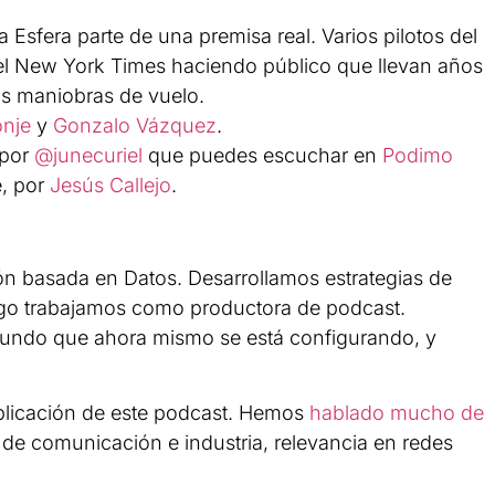
 Esfera parte de una premisa real. Varios pilotos del
 el New York Times haciendo público que llevan años
us maniobras de vuelo.
nje
y
Gonzalo Vázquez
.
 por
@junecuriel
que puedes escuchar en
Podimo
te, por
Jesús Callejo
.
n basada en Datos. Desarrollamos estrategias de
rgo trabajamos como productora de podcast.
undo que ahora mismo se está configurando, y
blicación de este podcast. Hemos
hablado mucho de
de comunicación e industria, relevancia en redes