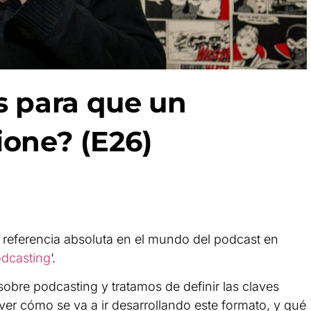
s para que un
ione? (E26)
 referencia absoluta en el mundo del podcast en
dcasting
‘.
bre podcasting y tratamos de definir las claves
er cómo se va a ir desarrollando este formato, y qué