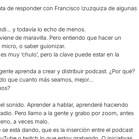
ata de responder con Francisco Izuzquiza de algunas
ndí… y todavía lo echo de menos.
 viene de maravilla. Pero entiendo que hacer un
micro, o saber guionizar.
 es muy ‘chulo’, pero la clave puede estar en la
ente aprenda a crear y distribuir podcast. ¿Por qué?
endo que cuanto más seamos, mejor…
mos?
 del sonido. Aprender a hablar, aprenderé haciendo
dio. Pero llamo a la gente y grabo por zoom, antes
bueno, a veces malo.
e está dando, que es la inserción entre el podcast
ouTube o twitch lo que estoy grabando. O iniciativas