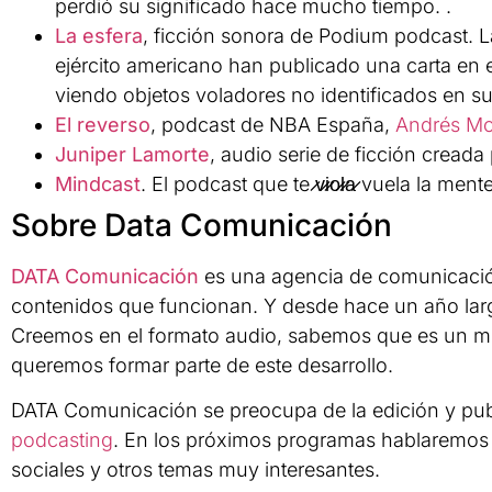
perdió su significado hace mucho tiempo. .
La esfera
, ficción sonora de Podium podcast. La
ejército americano han publicado una carta en
viendo objetos voladores no identificados en s
El reverso
, podcast de NBA España,
Andrés Mo
Juniper Lamorte
, audio serie de ficción creada
Mindcast
. El podcast que te ̷v̷i̷o̷l̷a̷ vuela la men
Sobre Data Comunicación
DATA Comunicación
es una agencia de comunicació
contenidos que funcionan. Y desde hace un año la
Creemos en el formato audio, sabemos que es un m
queremos formar parte de este desarrollo.
DATA Comunicación se preocupa de la edición y pu
podcasting
. En los próximos programas hablaremos 
sociales y otros temas muy interesantes.