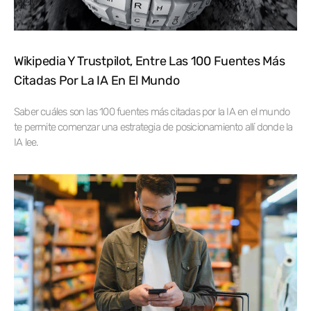
Wikipedia Y Trustpilot, Entre Las 100 Fuentes Más
Citadas Por La IA En El Mundo
Saber cuáles son las 100 fuentes más citadas por la IA en el mundo
te permite comenzar una estrategia de posicionamiento allí donde la
IA lee.