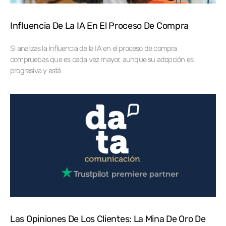
Influencia De La IA En El Proceso De Compra
Si analizas la Influencia de la IA en el proceso de compra
compruebas que es cada vez mayor, aunque su adopción es
progresiva y está
Las Opiniones De Los Clientes: La Mina De Oro De