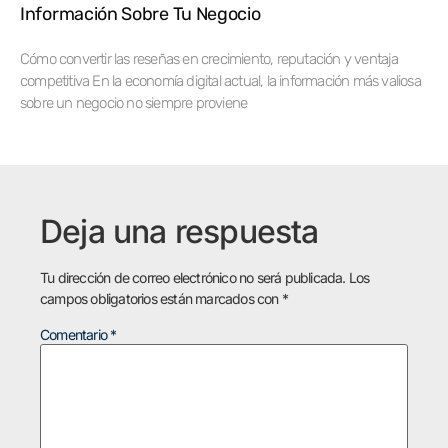
Información Sobre Tu Negocio
Cómo convertir las reseñas en crecimiento, reputación y ventaja
competitiva En la economía digital actual, la información más valiosa
sobre un negocio no siempre proviene
Deja una respuesta
Tu dirección de correo electrónico no será publicada.
Los
campos obligatorios están marcados con
*
Comentario
*