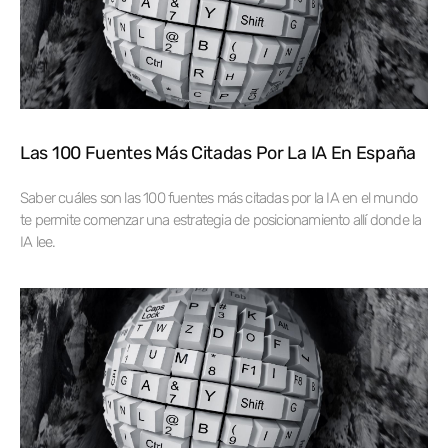
Las 100 Fuentes Más Citadas Por La IA En España
Saber cuáles son las 100 fuentes más citadas por la IA en el mundo
te permite comenzar una estrategia de posicionamiento allí donde la
IA lee.