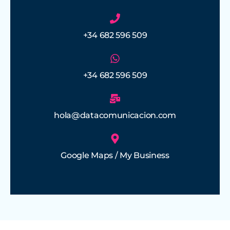
+34 682 596 509
+34 682 596 509
hola@datacomunicacion.com
Google Maps / My Business