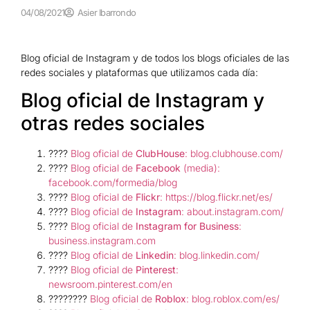
04/08/2021
Asier Ibarrondo
Blog oficial de Instagram y de todos los blogs oficiales de las
redes sociales y plataformas que utilizamos cada día:
Blog oficial de Instagram y
otras redes sociales
????
Blog oficial de
ClubHouse
: blog.clubhouse.com/
????
Blog oficial de
Facebook
(media):
facebook.com/formedia/blog
????
Blog oficial de
Flickr
: https://blog.flickr.net/es/
????️
Blog oficial de
Instagram
: about.instagram.com/
????️
Blog oficial de
Instagram for Business
:
business.instagram.com
????
Blog oficial de
Linkedin
: blog.linkedin.com/
????
Blog oficial de
Pinterest
:
newsroom.pinterest.com/en
????‍????
Blog oficial de
Roblox
: blog.roblox.com/es/