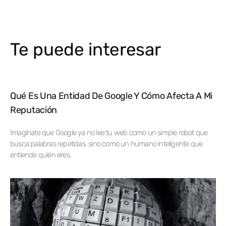
Te puede interesar
Qué Es Una Entidad De Google Y Cómo Afecta A Mi
Reputación
Imagínate que Google ya no lee tu web como un simple robot que
busca palabras repetidas, sino como un humano inteligente que
entiende quién eres.