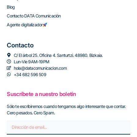
Blog
Contacto DATA Comunicación
Agente digitalizador
Contacto
C/ El árbol 25. Oficina 4. Santurtzi. 48980. Bizkaia.
Lun-Vie 9AM-19PM
hola@datacomunicacion.com
+34 682 596 509
Suscríbete a nuestro boletín
Sólo te escribiremos cuando tengamos algo interesante que contar.
Cero pesados. Cero Spam.