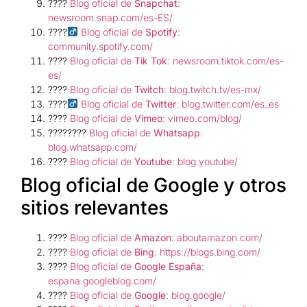
????
Blog oficial de
Snapchat
:
newsroom.snap.com/es-ES/
????‍
Blog oficial de
Spotify
:
community.spotify.com/
????
Blog oficial de
Tik Tok
: newsroom.tiktok.com/es-
es/
????
Blog oficial de
Twitch
: blog.twitch.tv/es-mx/
????‍
Blog oficial de
Twitter
: blog.twitter.com/es_es
????
Blog oficial de
Vimeo
: vimeo.com/blog/
????????
Blog oficial de
Whatsapp
:
blog.whatsapp.com/
????
Blog oficial de
Youtube
: blog.youtube/
Blog oficial de Google y otros
sitios relevantes
????
Blog oficial de
Amazon
: aboutamazon.com/
????
Blog oficial de
Bing
: https://blogs.bing.com/
????
Blog oficial de
Google España
:
espana.googleblog.com/
????
Blog oficial de
Google
: blog.google/