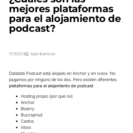
mejores plataformas
para el alojamiento de
podcast?
17/11/2021
Asier Ibarrondo
Datatatá Podcast está alojado en Anchor y en Ivoox. No
pagamos por ninguno de los dos. Pero existen diferentes
plataformas para el alojamiento de podcast
:
Hosting propio (por qué no)
Anchor
Blubrry
Buzzsprout
Castos
iVoox