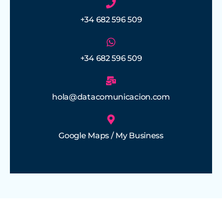
+34 682 596 509
+34 682 596 509
hola@datacomunicacion.com
Google Maps / My Business