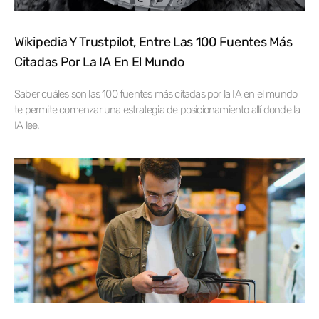
Wikipedia Y Trustpilot, Entre Las 100 Fuentes Más
Citadas Por La IA En El Mundo
Saber cuáles son las 100 fuentes más citadas por la IA en el mundo
te permite comenzar una estrategia de posicionamiento allí donde la
IA lee.