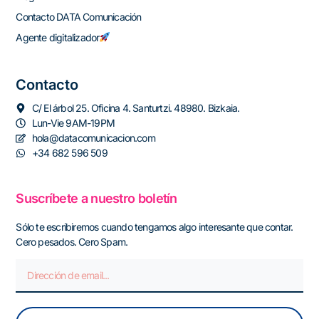
Contacto DATA Comunicación
Agente digitalizador
Contacto
C/ El árbol 25. Oficina 4. Santurtzi. 48980. Bizkaia.
Lun-Vie 9AM-19PM
hola@datacomunicacion.com
+34 682 596 509
Suscríbete a nuestro boletín
Sólo te escribiremos cuando tengamos algo interesante que contar.
Cero pesados. Cero Spam.