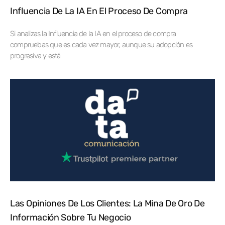
Influencia De La IA En El Proceso De Compra
Si analizas la Influencia de la IA en el proceso de compra
compruebas que es cada vez mayor, aunque su adopción es
progresiva y está
Las Opiniones De Los Clientes: La Mina De Oro De
Información Sobre Tu Negocio