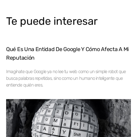
Te puede interesar
Qué Es Una Entidad De Google Y Cómo Afecta A Mi
Reputación
Imagínate que Google ya no lee tu web como un simple robot que
busca palabras repetidas, sino como un humano inteligente que
entiende quién eres.