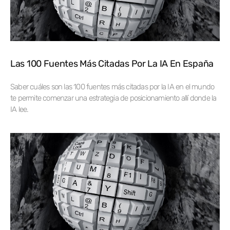
Las 100 Fuentes Más Citadas Por La IA En España
Saber cuáles son las 100 fuentes más citadas por la IA en el mundo
te permite comenzar una estrategia de posicionamiento allí donde la
IA lee.