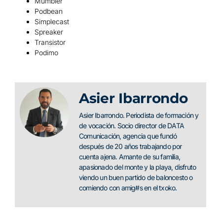
Mumbler
Podbean
Simplecast
Spreaker
Transistor
Podimo
Asier Ibarrondo
Asier Ibarrondo. Periodista de formación y
de vocación. Socio director de DATA
Comunicación, agencia que fundó
después de 20 años trabajando por
cuenta ajena. Amante de su familia,
apasionado del monte y la playa, disfruto
viendo un buen partido de baloncesto o
comiendo con amig#s en el txoko.