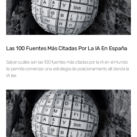
Las 100 Fuentes Más Citadas Por La IA En España
Saber cuáles son las 100 fuentes más citadas por la IA en el mundo
te permite comenzar una estrategia de posicionamiento allí donde la
IA lee.