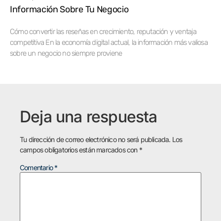
Información Sobre Tu Negocio
Cómo convertir las reseñas en crecimiento, reputación y ventaja
competitiva En la economía digital actual, la información más valiosa
sobre un negocio no siempre proviene
Deja una respuesta
Tu dirección de correo electrónico no será publicada.
Los
campos obligatorios están marcados con
*
Comentario
*