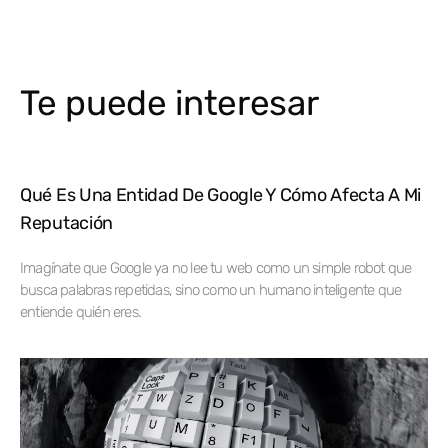
Te puede interesar
Qué Es Una Entidad De Google Y Cómo Afecta A Mi
Reputación
Imagínate que Google ya no lee tu web como un simple robot que
busca palabras repetidas, sino como un humano inteligente que
entiende quién eres.