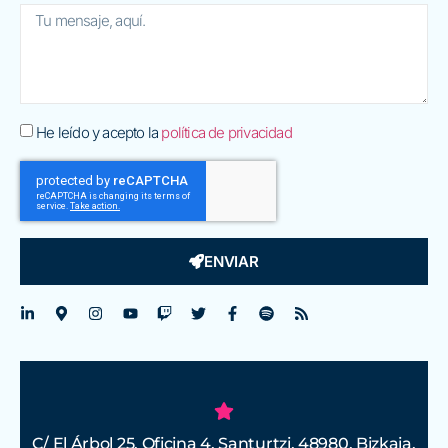
He leído y acepto la
política de privacidad
ENVIAR
C/ El Árbol 25. Oficina 4. Santurtzi. 48980. Bizkaia.