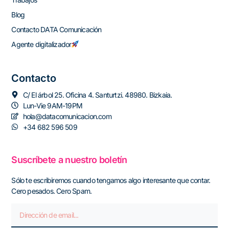
Blog
Contacto DATA Comunicación
Agente digitalizador
Contacto
C/ El árbol 25. Oficina 4. Santurtzi. 48980. Bizkaia.
Lun-Vie 9AM-19PM
hola@datacomunicacion.com
+34 682 596 509
Suscríbete a nuestro boletín
Sólo te escribiremos cuando tengamos algo interesante que contar.
Cero pesados. Cero Spam.