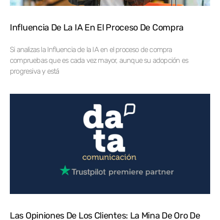
Influencia De La IA En El Proceso De Compra
Si analizas la Influencia de la IA en el proceso de compra
compruebas que es cada vez mayor, aunque su adopción es
progresiva y está
Las Opiniones De Los Clientes: La Mina De Oro De