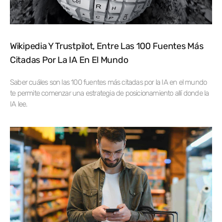
Wikipedia Y Trustpilot, Entre Las 100 Fuentes Más
Citadas Por La IA En El Mundo
Saber cuáles son las 100 fuentes más citadas por la IA en el mundo
te permite comenzar una estrategia de posicionamiento allí donde la
IA lee.