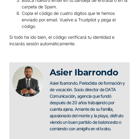
Busca nuestro email en tu bandeja de entrada o en la
carpeta de Spam.
Copia el código de cuatro dígitos que te hemos
enviado por email. Vuelve a Trustpilot y pega el
código.
Si todo ha ido bien, el código verificará tu identidad e
inciarás sesión automáticamente.
Asier Ibarrondo
Asier Ibarrondo. Periodista de formación y
de vocación. Socio director de DATA
Comunicación, agencia que fundó
después de 20 años trabajando por
cuenta ajena. Amante de su familia,
apasionado del monte y la playa, disfruto
viendo un buen partido de baloncesto o
comiendo con amig#s en el txoko.