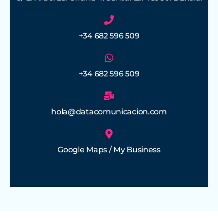
+34 682 596 509
+34 682 596 509
hola@datacomunicacion.com
Google Maps / My Business