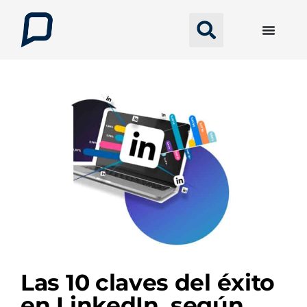
Las 10 claves del éxito
en LinkedIn, según