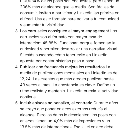
0,00034% de los posts son encuestas, pero tienen un
206% más de alcance que la media. Son fáciles de
consumir, invitan a participar y LinkedIn las prioriza en
el feed. Usa este formato para activar a tu comunidad
y aumentar tu visibilidad.
Los carruseles consiguen el mayor engagement
Los
carruseles son el formato con mayor tasa de
interacción: 45,85%. Funcionan porque fomentan la
curiosidad y permiten desarrollar una narrativa visual.
Si estás buscando cómo tener éxito en LinkedIn,
apuesta por contar historias paso a paso.
Publicar con frecuencia mejora los resultados
La
media de publicaciones mensuales en LinkedIn es de
12,24. Las cuentas que más crecen publican hasta
43 veces al mes. La constancia es clave. Define un
ritmo realista y mantenlo. LinkedIn premia la actividad
continua.
Incluir enlaces no penaliza, al contrario
Durante años
se creyó que poner enlaces externos reducía el
alcance. Pero los datos lo desmienten: los posts con
enlaces tienen un 4,9% más de impresiones y un
13,5% más de interacciones. Eso sí, el enlace debe