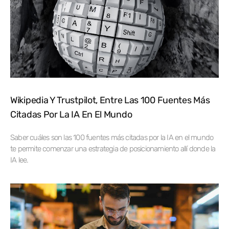
Wikipedia Y Trustpilot, Entre Las 100 Fuentes Más
Citadas Por La IA En El Mundo
Saber cuáles son las 100 fuentes más citadas por la IA en el mundo
te permite comenzar una estrategia de posicionamiento allí donde la
IA lee.