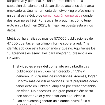
corporativo y personal. Es una herramienta para la
captación de talento o el desarrollo de acciones de marca
empleadora. Una herramienta de networking profesional y
un canal estratégico de
comunicación corporativa
donde
destacar no es fácil. Por eso, si te preguntas cómo tener
éxito en LinkedIn en 2025, la mejor respuesta está en los
datos.
Metricool ha analizado más de 577.000 publicaciones de
47.000 cuentas en su último informe sobre la red. Y ha
identificado qué está funcionando y qué no. Aquí tienes los
10 aprendizajes esenciales para mejorar tu presencia en
LinkedIn:
El vídeo es el rey del contenido en LinkedIn
Las
publicaciones en vídeo han crecido un 53% y
generan un 73% más de impresiones. Además, logran
un 52% más de visualizaciones. Si te preguntas cómo
tener éxito en LinkedIn, empieza por crear contenido
en vídeo. No necesitas una gran producción: basta
con aportar valor y conectar con tu audiencia.
Las encuestas generan un alcance brutal
Solo el