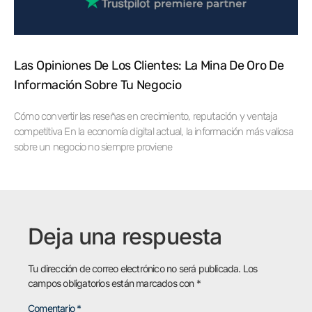
Las Opiniones De Los Clientes: La Mina De Oro De
Información Sobre Tu Negocio
Cómo convertir las reseñas en crecimiento, reputación y ventaja
competitiva En la economía digital actual, la información más valiosa
sobre un negocio no siempre proviene
Deja una respuesta
Tu dirección de correo electrónico no será publicada.
Los
campos obligatorios están marcados con
*
Comentario
*