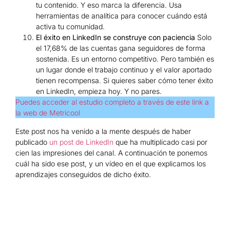
tu contenido. Y eso marca la diferencia. Usa
herramientas de analítica para conocer cuándo está
activa tu comunidad.
El éxito en LinkedIn se construye con paciencia
Solo
el 17,68% de las cuentas gana seguidores de forma
sostenida. Es un entorno competitivo. Pero también es
un lugar donde el trabajo continuo y el valor aportado
tienen recompensa. Si quieres saber cómo tener éxito
en LinkedIn, empieza hoy. Y no pares.
Puedes acceder al estudio completo a través de este link a
la web de Metricool
Este post nos ha venido a la mente después de haber
publicado
un post de LinkedIn
que ha multiplicado casi por
cien las impresiones del canal. A continuación te ponemos
cuál ha sido ese post, y un vídeo en el que explicamos los
aprendizajes conseguidos de dicho éxito.