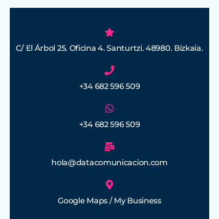
C/ El Árbol 25. Oficina 4. Santurtzi. 48980. Bizkaia.
+34 682 596 509
+34 682 596 509
hola@datacomunicacion.com
Google Maps / My Business