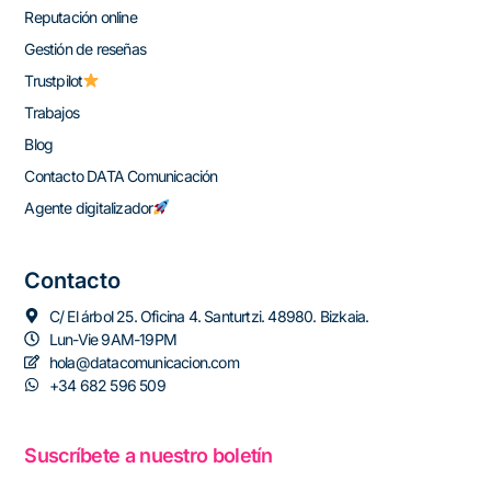
Reputación online
Gestión de reseñas
Trustpilot
Trabajos
Blog
Contacto DATA Comunicación
Agente digitalizador
Contacto
C/ El árbol 25. Oficina 4. Santurtzi. 48980. Bizkaia.
Lun-Vie 9AM-19PM
hola@datacomunicacion.com
+34 682 596 509
Suscríbete a nuestro boletín