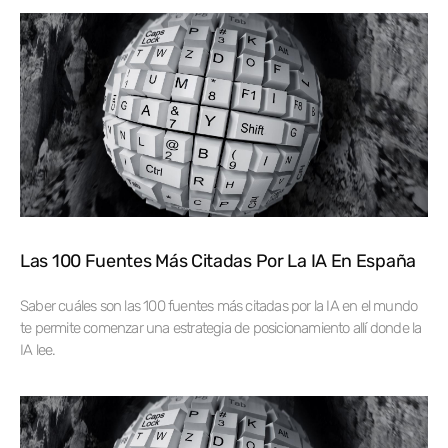
Las 100 Fuentes Más Citadas Por La IA En España
Saber cuáles son las 100 fuentes más citadas por la IA en el mundo
te permite comenzar una estrategia de posicionamiento allí donde la
IA lee.