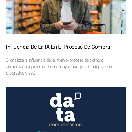
Influencia De La IA En El Proceso De Compra
Si analizas la Influencia de la IA en el proceso de compra
compruebas que es cada vez mayor, aunque su adopción es
progresiva y está