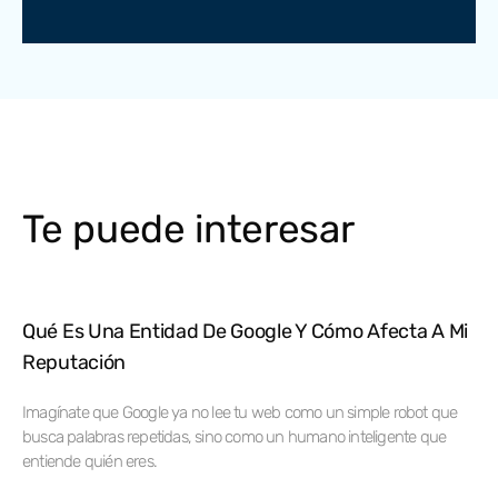
Te puede interesar
Qué Es Una Entidad De Google Y Cómo Afecta A Mi
Reputación
Imagínate que Google ya no lee tu web como un simple robot que
busca palabras repetidas, sino como un humano inteligente que
entiende quién eres.