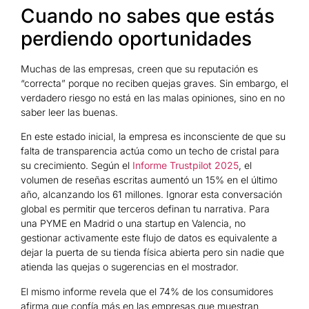
Cuando no sabes que estás
perdiendo oportunidades
Muchas de las empresas, creen que su reputación es
“correcta” porque no reciben quejas graves. Sin embargo, el
verdadero riesgo no está en las malas opiniones, sino en no
saber leer las buenas.
En este estado inicial, la empresa es inconsciente de que su
falta de transparencia actúa como un techo de cristal para
su crecimiento. Según el
Informe Trustpilot 2025
, el
volumen de reseñas escritas aumentó un 15% en el último
año, alcanzando los 61 millones. Ignorar esta conversación
global es permitir que terceros definan tu narrativa. Para
una PYME en Madrid o una startup en Valencia, no
gestionar activamente este flujo de datos es equivalente a
dejar la puerta de su tienda física abierta pero sin nadie que
atienda las quejas o sugerencias en el mostrador.
El mismo informe revela que el 74% de los consumidores
afirma que confía más en las empresas que muestran