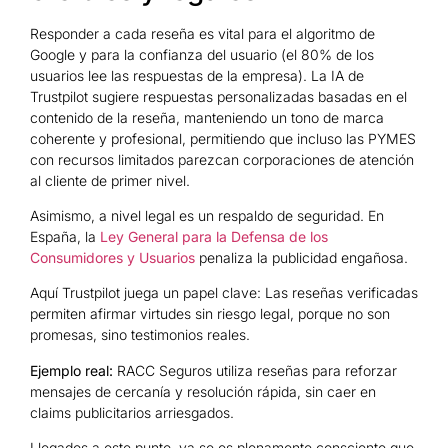
Responder a cada reseña es vital para el algoritmo de
Google y para la confianza del usuario (el 80% de los
usuarios lee las respuestas de la empresa). La IA de
Trustpilot sugiere respuestas personalizadas basadas en el
contenido de la reseña, manteniendo un tono de marca
coherente y profesional, permitiendo que incluso las PYMES
con recursos limitados parezcan corporaciones de atención
al cliente de primer nivel.
Asimismo, a nivel legal es un respaldo de seguridad. En
España, la
Ley General para la Defensa de los
Consumidores y Usuarios
penaliza la publicidad engañosa.
Aquí Trustpilot juega un papel clave: Las reseñas verificadas
permiten afirmar virtudes sin riesgo legal, porque no son
promesas, sino testimonios reales.
Ejemplo real:
RACC Seguros utiliza reseñas para reforzar
mensajes de cercanía y resolución rápida, sin caer en
claims publicitarios arriesgados.
Llegados a este punto, ya se es plenamente consciente que