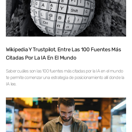
Wikipedia Y Trustpilot, Entre Las 100 Fuentes Más
Citadas Por La IA En El Mundo
Saber cuáles son las 100 fuentes más citadas por la IA en el mundo
te permite comenzar una estrategia de posicionamiento allí donde la
IA lee.