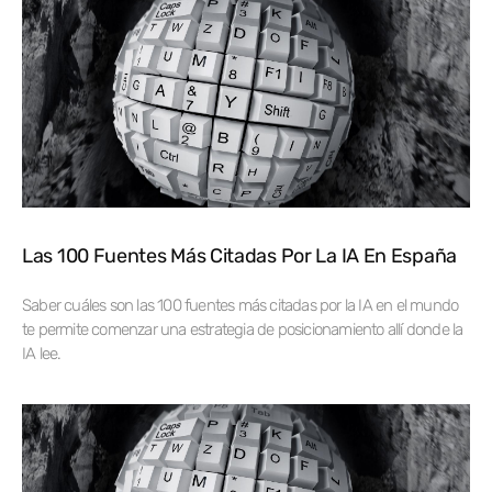
Las 100 Fuentes Más Citadas Por La IA En España
Saber cuáles son las 100 fuentes más citadas por la IA en el mundo
te permite comenzar una estrategia de posicionamiento allí donde la
IA lee.