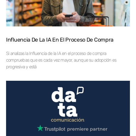
Influencia De La IA En El Proceso De Compra
Si analizas la Influencia de la IA en el proceso de compra
compruebas que es cada vez mayor, aunque su adopción es
progresiva y está