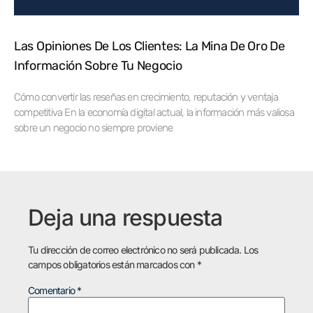
Las Opiniones De Los Clientes: La Mina De Oro De
Información Sobre Tu Negocio
Cómo convertir las reseñas en crecimiento, reputación y ventaja
competitiva En la economía digital actual, la información más valiosa
sobre un negocio no siempre proviene
Deja una respuesta
Tu dirección de correo electrónico no será publicada.
Los
campos obligatorios están marcados con
*
Comentario
*