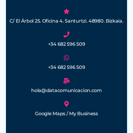
C/ El Árbol 25. Oficina 4. Santurtzi. 48980. Bizkaia.
+34 682 596 509
+34 682 596 509
hola@datacomunicacion.com
Google Maps / My Business