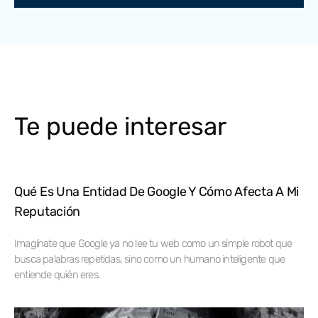
Te puede interesar
Qué Es Una Entidad De Google Y Cómo Afecta A Mi
Reputación
Imagínate que Google ya no lee tu web como un simple robot que
busca palabras repetidas, sino como un humano inteligente que
entiende quién eres.