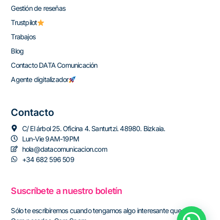
Gestión de reseñas
Trustpilot
Trabajos
Blog
Contacto DATA Comunicación
Agente digitalizador
Contacto
C/ El árbol 25. Oficina 4. Santurtzi. 48980. Bizkaia.
Lun-Vie 9AM-19PM
hola@datacomunicacion.com
+34 682 596 509
Suscríbete a nuestro boletín
Sólo te escribiremos cuando tengamos algo interesante que contar.