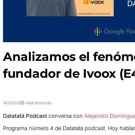
Analizamos el fenóm
fundador de Ivoox (E
14/11/2020
Asier Ibarrondo
Datatatá Podcast
conversa con
Alejandro Domíngu
Programa número 4 de Datatatá podcast. Hoy habl