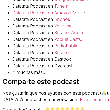
Datatatá Podcast en
TuneIn
Datatatá Podcast en Amazon Music
Datatatá Podcast en
Anchor
.
Datatatá Podcast en
Youtube
.
Datatatá Podcast en
Breaker Audio.
Datatatá Podcast en
Pocket Casts.
Datatatá Podcast en
RadioPublic.
Datatatá Podcast en
Breaker
.
Datatatá Podcast en Castbox
Datatatá Podcast en Overcast
Y muchas más…
Comparte este podcast
Nos gustaría que nos ayudes con este podcast (
)
DATATATÁ podcast es conversación
.
Escríbenos un 
Comparte/Comenta: