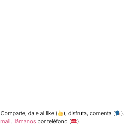
. Comparte, dale al like (
), disfruta, comenta (
).
mail
,
llámanos
por teléfono (
).