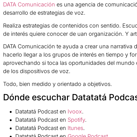
DATA Comunicación
es una agencia de comunicación 
desarrollo de estrategias de voz.
Realiza estrategias de contenidos con sentido. Escu
de interés quiere conocer de uan organización. Y art
DATA Comunicación te ayuda a crear una narrativa d
hacerlo llegar a los grupos de interés en tiempo y fo
aprovechando si toca las oportunidades del mundo dig
de los dispositivos de voz.
Todo, bien medido y orientado a objetivos.
Dónde escuchar Datatatá Podca
Datatatá Podcast en
Ivoox
.
Datatatá Podcast en
Spotify
.
Datatatá Podcast en
Itunes
.
Datatatá Podcast en
Google Podcast
.