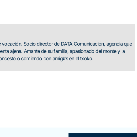
de vocación. Socio director de DATA Comunicación, agencia que
nta ajena. Amante de su familia, apasionado del monte y la
aloncesto o comiendo con amig#s en el txoko.