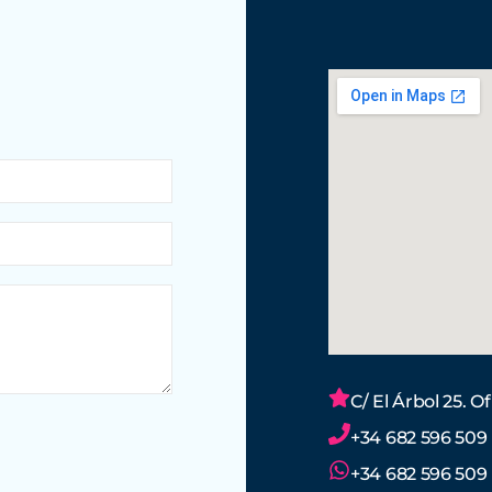
C/ El Árbol 25. O
+34 682 596 509
+34 682 596 509