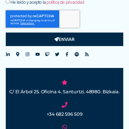
He leído y acepto la
política de privacidad
ENVIAR
C/ El Árbol 25. Oficina 4. Santurtzi. 48980. Bizkaia.
+34 682 596 509