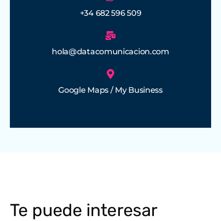
+34 682 596 509
hola@datacomunicacion.com
Google Maps / My Business
Te puede interesar