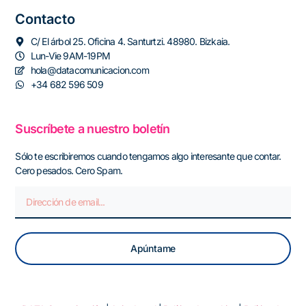
Contacto
C/ El árbol 25. Oficina 4. Santurtzi. 48980. Bizkaia.
Lun-Vie 9AM-19PM
hola@datacomunicacion.com
+34 682 596 509
Suscríbete a nuestro boletín
Sólo te escribiremos cuando tengamos algo interesante que contar.
Cero pesados. Cero Spam.
Apúntame