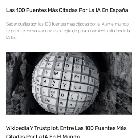
Las 100 Fuentes Más Citadas Por La IA En España
Saber cuáles son las 100 fuentes más citadas por la IA en el mundo
te permite comenzar una estrategia de posicionamiento allí donde la
IA lee.
Wikipedia Y Trustpilot, Entre Las 100 Fuentes Más
Citadas Por La IA En El Mundo