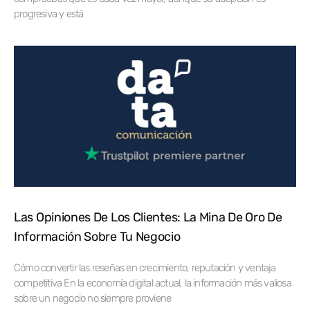
progresiva y está
Las Opiniones De Los Clientes: La Mina De Oro De
Información Sobre Tu Negocio
Cómo convertir las reseñas en crecimiento, reputación y ventaja
competitiva En la economía digital actual, la información más valiosa
sobre un negocio no siempre proviene