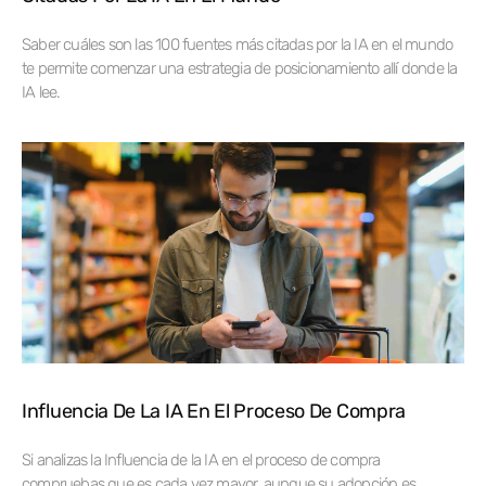
Saber cuáles son las 100 fuentes más citadas por la IA en el mundo
te permite comenzar una estrategia de posicionamiento allí donde la
IA lee.
Influencia De La IA En El Proceso De Compra
Si analizas la Influencia de la IA en el proceso de compra
compruebas que es cada vez mayor, aunque su adopción es