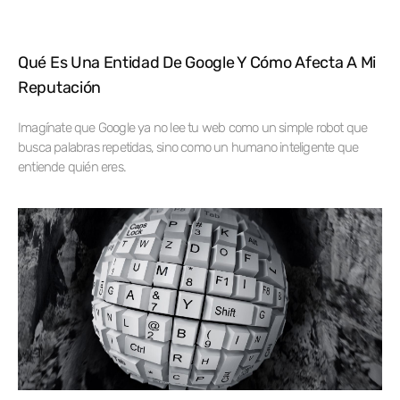
Qué Es Una Entidad De Google Y Cómo Afecta A Mi
Reputación
Imagínate que Google ya no lee tu web como un simple robot que
busca palabras repetidas, sino como un humano inteligente que
entiende quién eres.