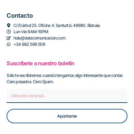
Contacto
C/ El árbol 25. Oficina 4. Santurtzi. 48980. Bizkaia.
Lun-Vie 9AM-19PM
hola@datacomunicacion.com
+34 682 596 509
Suscríbete a nuestro boletín
Sólo te escribiremos cuando tengamos algo interesante que contar.
Cero pesados. Cero Spam.
Apúntame