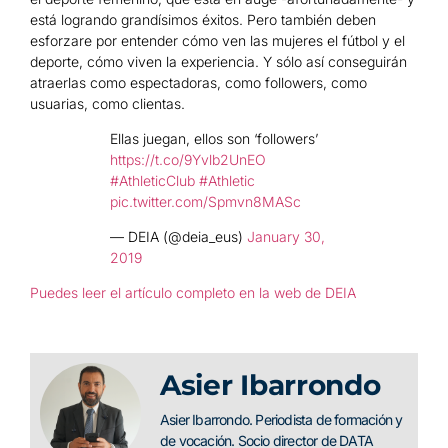
está logrando grandísimos éxitos. Pero también deben
esforzare por entender cómo ven las mujeres el fútbol y el
deporte, cómo viven la experiencia. Y sólo así conseguirán
atraerlas como espectadoras, como followers, como
usuarias, como clientas.
Ellas juegan, ellos son ‘followers’
https://t.co/9Yvlb2UnEO
#AthleticClub
#Athletic
pic.twitter.com/Spmvn8MASc
— DEIA (@deia_eus)
January 30,
2019
Puedes leer el artículo completo en la web de DEIA
Asier Ibarrondo
Asier Ibarrondo. Periodista de formación y
de vocación. Socio director de DATA