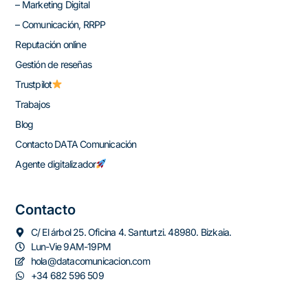
– Marketing Digital
– Comunicación, RRPP
Reputación online
Gestión de reseñas
Trustpilot
Trabajos
Blog
Contacto DATA Comunicación
Agente digitalizador
Contacto
C/ El árbol 25. Oficina 4. Santurtzi. 48980. Bizkaia.
Lun-Vie 9AM-19PM
hola@datacomunicacion.com
+34 682 596 509