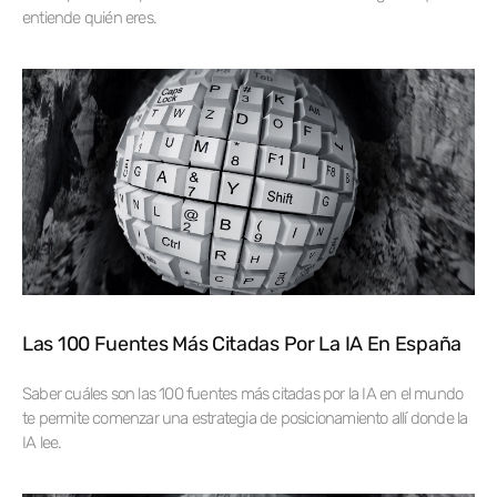
entiende quién eres.
Las 100 Fuentes Más Citadas Por La IA En España
Saber cuáles son las 100 fuentes más citadas por la IA en el mundo
te permite comenzar una estrategia de posicionamiento allí donde la
IA lee.