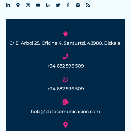
C/ El Árbol 25. Oficina 4. Santurtzi. 48980. Bizkaia.
+34 682 596 509
+34 682 596 509
hola@datacomunicacion.com