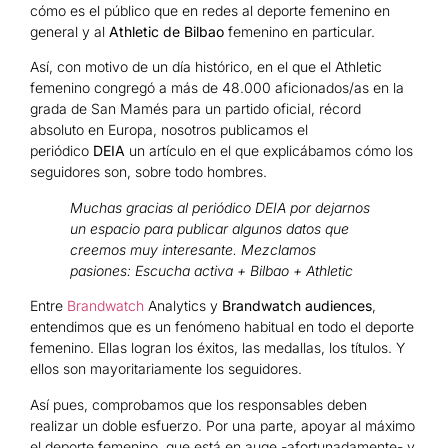
cómo es el público que en redes al deporte femenino en
general y al
Athletic de Bilbao
femenino en particular.
Así, con motivo de un día histórico, en el que el Athletic
femenino congregó a más de 48.000 aficionados/as en la
grada de San Mamés para un partido oficial, récord
absoluto en Europa, nosotros publicamos el
periódico
DEIA
un artículo en el que explicábamos cómo los
seguidores son, sobre todo hombres.
Muchas gracias al periódico DEIA por dejarnos
un espacio para publicar algunos datos que
creemos muy interesante. Mezclamos
pasiones: Escucha activa + Bilbao + Athletic
Entre
Brandwatch
Analytics y
Brandwatch audiences
,
entendimos que es un fenómeno habitual en todo el deporte
femenino. Ellas logran los éxitos, las medallas, los títulos. Y
ellos son mayoritariamente los seguidores.
Así pues, comprobamos que los responsables deben
realizar un doble esfuerzo. Por una parte, apoyar al máximo
el deporte femenino, que está en auge -afortunadamente- y