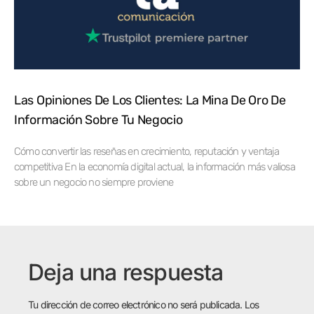
Las Opiniones De Los Clientes: La Mina De Oro De
Información Sobre Tu Negocio
Cómo convertir las reseñas en crecimiento, reputación y ventaja
competitiva En la economía digital actual, la información más valiosa
sobre un negocio no siempre proviene
Deja una respuesta
Tu dirección de correo electrónico no será publicada.
Los