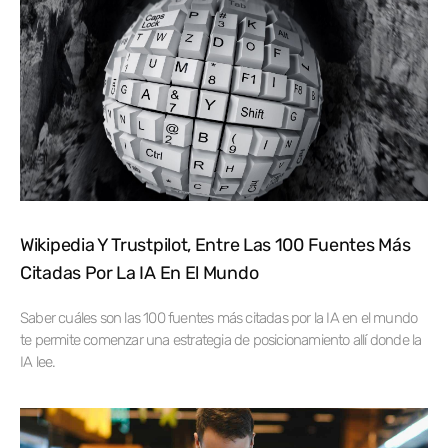
Wikipedia Y Trustpilot, Entre Las 100 Fuentes Más
Citadas Por La IA En El Mundo
Saber cuáles son las 100 fuentes más citadas por la IA en el mundo
te permite comenzar una estrategia de posicionamiento allí donde la
IA lee.