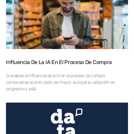
Influencia De La IA En El Proceso De Compra
Si analizas la Influencia de la IA en el proceso de compra
compruebas que es cada vez mayor, aunque su adopción es
progresiva y está