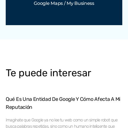
Google Maps / My Business
Te puede interesar
Qué Es Una Entidad De Google Y Cómo Afecta A Mi
Reputación
Imagínate que Google ya no lee tu web como un simple robot que
busca palabras repetidas, sino como un humano inteligente que