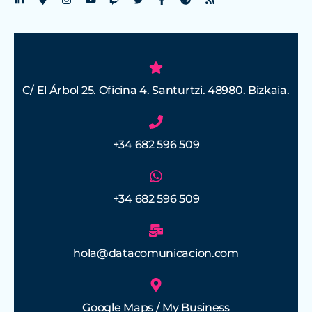
C/ El Árbol 25. Oficina 4. Santurtzi. 48980. Bizkaia.
+34 682 596 509
+34 682 596 509
hola@datacomunicacion.com
Google Maps / My Business