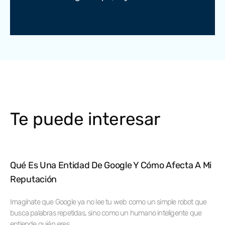
Te puede interesar
Qué Es Una Entidad De Google Y Cómo Afecta A Mi
Reputación
Imagínate que Google ya no lee tu web como un simple robot que
busca palabras repetidas, sino como un humano inteligente que
entiende quién eres.