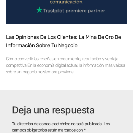
Las Opiniones De Los Clientes: La Mina De Oro De
Información Sobre Tu Negocio
Cómo convertir las reseñas en crecimiento, reputación y ventaja
competitiva En la economía digital actual, la información más valiosa
sobre un negocio no siempre proviene
Deja una respuesta
Tu dirección de correo electrónico no será publicada.
Los
campos obligatorios están marcados con
*