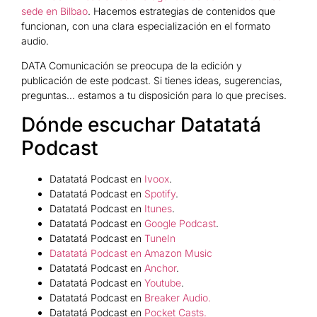
sede en Bilbao
. Hacemos estrategias de contenidos que
funcionan, con una clara especialización en el formato
audio.
DATA Comunicación se preocupa de la edición y
publicación de este podcast. Si tienes ideas, sugerencias,
preguntas… estamos a tu disposición para lo que precises.
Dónde escuchar Datatatá
Podcast
Datatatá Podcast en
Ivoox
.
Datatatá Podcast en
Spotify
.
Datatatá Podcast en
Itunes
.
Datatatá Podcast en
Google Podcast
.
Datatatá Podcast en
TuneIn
Datatatá Podcast en Amazon Music
Datatatá Podcast en
Anchor
.
Datatatá Podcast en
Youtube
.
Datatatá Podcast en
Breaker Audio.
Datatatá Podcast en
Pocket Casts.