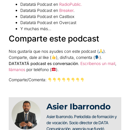
Datatatá Podcast en
RadioPublic.
Datatatá Podcast en
Breaker
.
Datatatá Podcast en Castbox
Datatatá Podcast en Overcast
Y muchas más…
Comparte este podcast
Nos gustaría que nos ayudes con este podcast (
).
Comparte, dale al like (
), disfruta, comenta (
).
DATATATÁ podcast es conversación
.
Escríbenos un mail
,
llámanos
por teléfono (
).
Comparte/Comenta:
Asier Ibarrondo
Asier Ibarrondo. Periodista de formación y
de vocación. Socio director de DATA
Comunicación, agencia que fundó