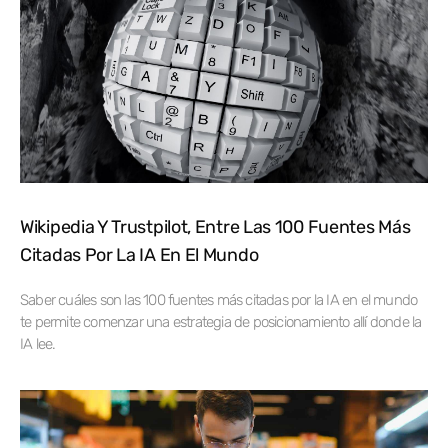
Wikipedia Y Trustpilot, Entre Las 100 Fuentes Más
Citadas Por La IA En El Mundo
Saber cuáles son las 100 fuentes más citadas por la IA en el mundo
te permite comenzar una estrategia de posicionamiento allí donde la
IA lee.