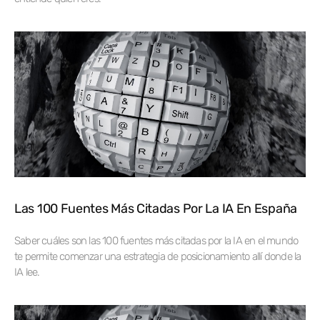
Las 100 Fuentes Más Citadas Por La IA En España
Saber cuáles son las 100 fuentes más citadas por la IA en el mundo
te permite comenzar una estrategia de posicionamiento allí donde la
IA lee.