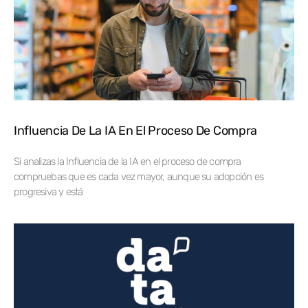
Influencia De La IA En El Proceso De Compra
Si analizas la Influencia de la IA en el proceso de compra
compruebas que es cada vez mayor, aunque su adopción es
progresiva y está