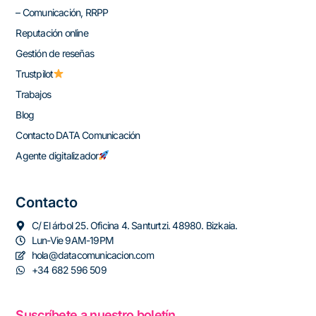
– Comunicación, RRPP
Reputación online
Gestión de reseñas
Trustpilot
Trabajos
Blog
Contacto DATA Comunicación
Agente digitalizador
Contacto
C/ El árbol 25. Oficina 4. Santurtzi. 48980. Bizkaia.
Lun-Vie 9AM-19PM
hola@datacomunicacion.com
+34 682 596 509
Suscríbete a nuestro boletín