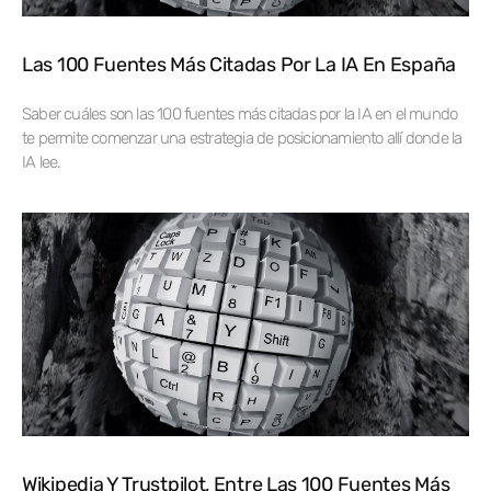
Las 100 Fuentes Más Citadas Por La IA En España
Saber cuáles son las 100 fuentes más citadas por la IA en el mundo
te permite comenzar una estrategia de posicionamiento allí donde la
IA lee.
Wikipedia Y Trustpilot, Entre Las 100 Fuentes Más