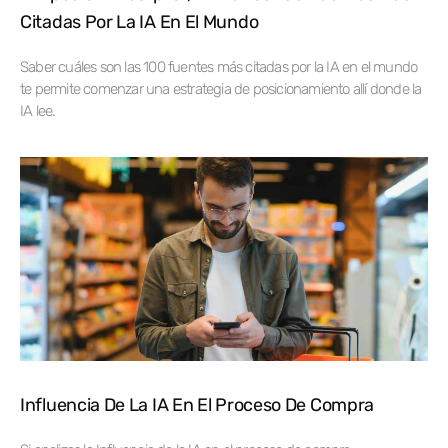
Citadas Por La IA En El Mundo
Saber cuáles son las 100 fuentes más citadas por la IA en el mundo
te permite comenzar una estrategia de posicionamiento allí donde la
IA lee.
Influencia De La IA En El Proceso De Compra