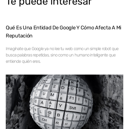
Te puede interesar
Qué Es Una Entidad De Google Y Cómo Afecta A Mi
Reputación
Imagínate que Google ya no lee tu web como un simple robot que
busca palabras repetidas, sino como un humano inteligente que
entiende quién eres.