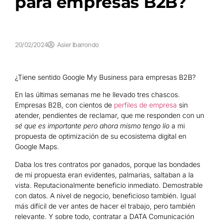
para empresas B2B?
20/02/2024
Asier Ibarrondo
¿Tiene sentido Google My Business para empresas B2B?
En las últimas semanas me he llevado tres chascos.
Empresas B2B, con cientos de
perfiles de empresa
sin
atender, pendientes de reclamar, que me responden con un
sé que es importante pero ahora mismo tengo lío
a mi
propuesta de optimización de su ecosistema digital en
Google Maps.
Daba los tres contratos por ganados, porque las bondades
de mi propuesta eran evidentes, palmarias, saltaban a la
vista. Reputacionalmente beneficio inmediato. Demostrable
con datos. A nivel de negocio, beneficioso también. Igual
más difícil de ver antes de hacer el trabajo, pero también
relevante. Y sobre todo, contratar a DATA Comunicación