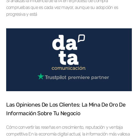
Si analizas la Influencia de la IA en el proceso de compra
compruebas que es cada vez mayor, aunque su adopción es
progresiva y está
Las Opiniones De Los Clientes: La Mina De Oro De
Información Sobre Tu Negocio
Cómo convertir las reseñas en crecimiento, reputación y ventaja
competitiva En la economía digital actual, la información más valiosa