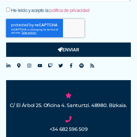
He leído y acepto la
política de privacidad
ENVIAR
C/ El Árbol 25. Oficina 4. Santurtzi. 48980. Bizkaia.
+34 682 596 509