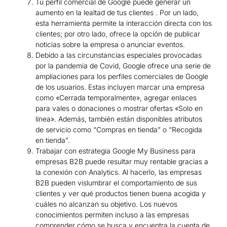
Tu perfil comercial de Google puede generar un
aumento en la lealtad de tus clientes . Por un lado,
esta herramienta permite la interacción directa con los
clientes; por otro lado, ofrece la opción de publicar
noticias sobre la empresa o anunciar eventos.
Debido a las circunstancias especiales provocadas
por la pandemia de Covid, Google ofrece una serie de
ampliaciones para los perfiles comerciales de Google
de los usuarios. Estas incluyen marcar una empresa
como «Cerrada temporalmente», agregar enlaces
para vales o donaciones o mostrar ofertas «Solo en
línea». Además, también están disponibles atributos
de servicio como “Compras en tienda” o “Recogida
en tienda”.
Trabajar con estrategia Google My Business para
empresas B2B puede resultar muy rentable gracias a
la conexión con Analytics. Al hacerlo, las empresas
B2B pueden vislumbrar el comportamiento de sus
clientes y ver qué productos tienen buena acogida y
cuáles no alcanzan su objetivo. Los nuevos
conocimientos permiten incluso a las empresas
comprender cómo se busca y encuentra la cuenta de