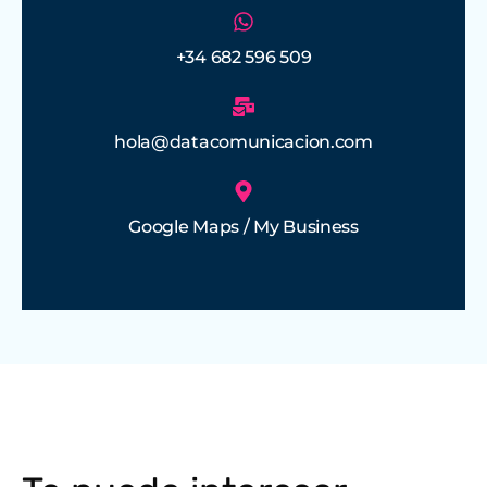
+34 682 596 509
hola@datacomunicacion.com
Google Maps / My Business