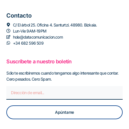
Contacto
C/ El árbol 25. Oficina 4. Santurtzi. 48980. Bizkaia.
Lun-Vie 9AM-19PM
hola@datacomunicacion.com
+34 682 596 509
Suscríbete a nuestro boletín
Sólo te escribiremos cuando tengamos algo interesante que contar.
Cero pesados. Cero Spam.
Apúntame