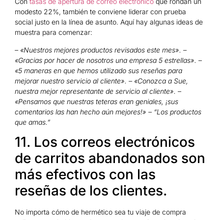
Con
tasas de apertura de correo electrónico
que rondan un
modesto 22%, también te conviene liderar con prueba
social justo en la línea de asunto. Aquí hay algunas ideas de
muestra para comenzar:
– «Nuestros mejores productos revisados ​​este mes». –
«Gracias por hacer de nosotros una empresa 5 estrellas». –
«5 maneras en que hemos utilizado sus reseñas para
mejorar nuestro servicio al cliente». – «Conozca a Sue,
nuestra mejor representante de servicio al cliente». –
«Pensamos que nuestras teteras eran geniales, ¡sus
comentarios las han hecho aún mejores!» – “Los productos
que amas.”
11. Los correos electrónicos
de carritos abandonados son
más efectivos con las
reseñas de los clientes.
No importa cómo de hermético sea tu viaje de compra