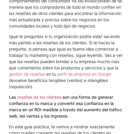
comportamiento del consumidor ha ido evolucionado de tal
manera que los compradores de todo el mundo confían en
las reseñas de otros clientes para encontrar la información
más actualizada y precisa sobre los negocios en tus
comunidades locales y todo tipo de negocios.
Igual te preguntas si tu organización podría estar sacando
más partido a las reseñas de los clientes. Si te haces la
pregunta, si piensas que igual es buena idea comenzar a
trabajar tu marketing con reseñas, sigue leyendo. Vas a ver
que las reseñas pueden brindar a tu empresa mucho más
que comentarios sobre tus productos y servicios y que la
gestión de reseñas
en tu
perfil de empresa en Google
devuelve beneficios tangibles (ventas) e intangibles
(reputación).
Las
reseñas de los clientes
son una forma de generar
confianza en tu marca y convertir esa confianza en la
marca en un ROI medible a través del aumento del tráfico
web, las ventas y los ingresos.
En esta guía práctica, te vamos a mostrar exactamente
cómo puedes convertir las reseñas de tus clientes en